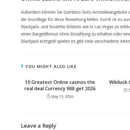
Außerdem können Sie Gambino Slots-Anmeldeangebote al
die Grundlage für diese Bewertung bilden. Somit ist es zu
Blackjack- und Roulette-Erlebnis wie in Las Vegas zu erle
einen Bargeldbonus ohne Einzahlung zu erhalten oder ein
Blackjack echtgeld spielen es gibt viele verschiedene Art
YOU MIGHT ALSO LIKE
10 Greatest Online casinos the
Wikiluck 
real deal Currency Will get 2026
May 13, 2026
Leave a Reply