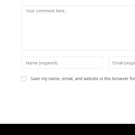
Save my name, email, and website in this browser fo