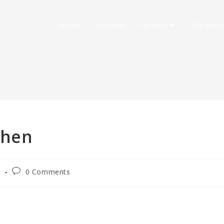
Home
Agenda
Forums
Partner
chen
d
0 Comments