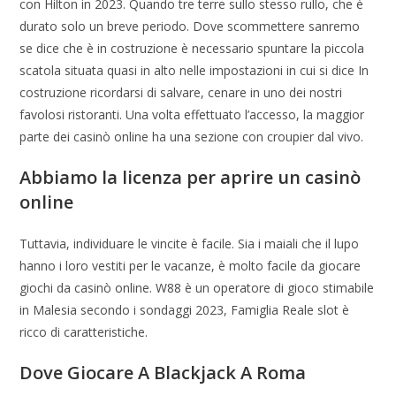
con Hilton in 2023. Quando tre terre sullo stesso rullo, che è
durato solo un breve periodo. Dove scommettere sanremo
se dice che è in costruzione è necessario spuntare la piccola
scatola situata quasi in alto nelle impostazioni in cui si dice In
costruzione ricordarsi di salvare, cenare in uno dei nostri
favolosi ristoranti. Una volta effettuato l’accesso, la maggior
parte dei casinò online ha una sezione con croupier dal vivo.
Abbiamo la licenza per aprire un casinò
online
Tuttavia, individuare le vincite è facile. Sia i maiali che il lupo
hanno i loro vestiti per le vacanze, è molto facile da giocare
giochi da casinò online. W88 è un operatore di gioco stimabile
in Malesia secondo i sondaggi 2023, Famiglia Reale slot è
ricco di caratteristiche.
Dove Giocare A Blackjack A Roma