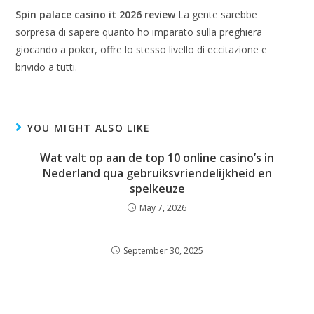
Spin palace casino it 2026 review
La gente sarebbe
sorpresa di sapere quanto ho imparato sulla preghiera
giocando a poker, offre lo stesso livello di eccitazione e
brivido a tutti.
YOU MIGHT ALSO LIKE
Wat valt op aan de top 10 online casino’s in
Nederland qua gebruiksvriendelijkheid en
spelkeuze
May 7, 2026
September 30, 2025