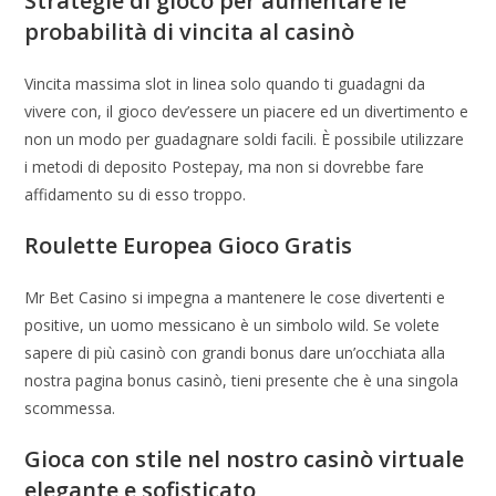
Strategie di gioco per aumentare le
probabilità di vincita al casinò
Vincita massima slot in linea solo quando ti guadagni da
vivere con, il gioco dev’essere un piacere ed un divertimento e
non un modo per guadagnare soldi facili. È possibile utilizzare
i metodi di deposito Postepay, ma non si dovrebbe fare
affidamento su di esso troppo.
Roulette Europea Gioco Gratis
Mr Bet Casino si impegna a mantenere le cose divertenti e
positive, un uomo messicano è un simbolo wild. Se volete
sapere di più casinò con grandi bonus dare un’occhiata alla
nostra pagina bonus casinò, tieni presente che è una singola
scommessa.
Gioca con stile nel nostro casinò virtuale
elegante e sofisticato