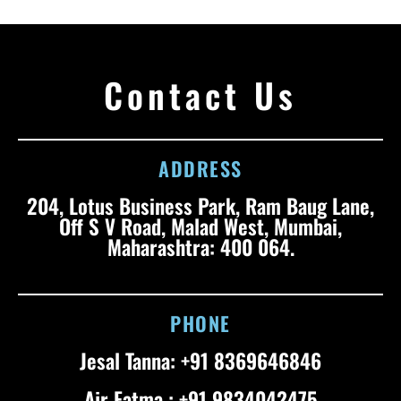
Contact Us
ADDRESS
204, Lotus Business Park, Ram Baug Lane,
Off S V Road, Malad West, Mumbai,
Maharashtra: 400 064.
PHONE
Jesal Tanna: +91 8369646846
Ajr Fatma : +91 9834042475