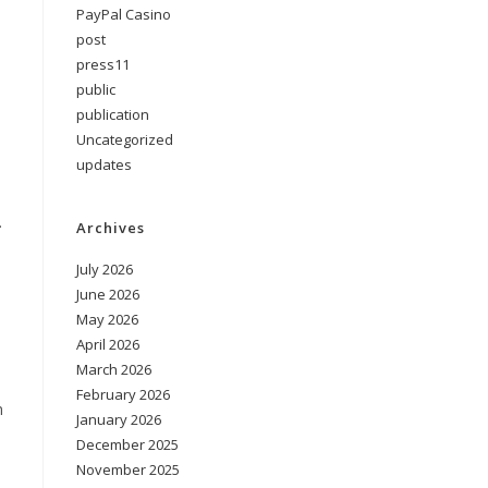
PayPal Casino
post
press11
public
publication
Uncategorized
updates
.
Archives
July 2026
June 2026
May 2026
April 2026
March 2026
February 2026
n
January 2026
December 2025
November 2025