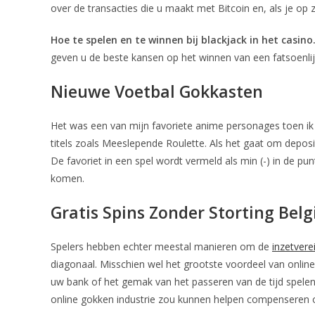
over de transacties die u maakt met Bitcoin en, als je o
Hoe te spelen en te winnen bij blackjack in het casino
geven u de beste kansen op het winnen van een fatsoenlij
Nieuwe Voetbal Gokkasten
Het was een van mijn favoriete anime personages toen ik 
titels zoals Meeslepende Roulette. Als het gaat om depo
De favoriet in een spel wordt vermeld als min (-) in de pun
komen.
Gratis Spins Zonder Storting Belg
Spelers hebben echter meestal manieren om de
inzetvere
diagonaal. Misschien wel het grootste voordeel van online
uw bank of het gemak van het passeren van de tijd spelen 
online gokken industrie zou kunnen helpen compenseren on