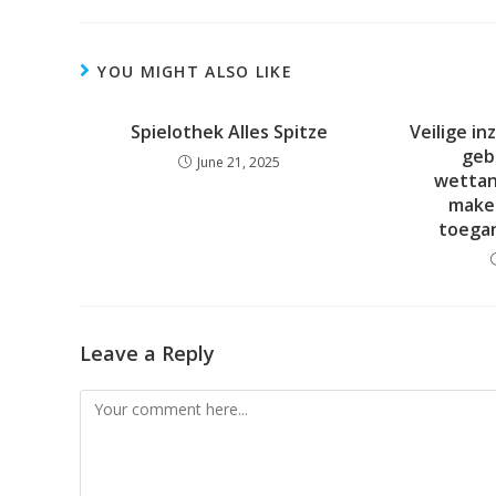
YOU MIGHT ALSO LIKE
Spielothek Alles Spitze
Veilige i
geb
June 21, 2025
wettan
make
toegan
Leave a Reply