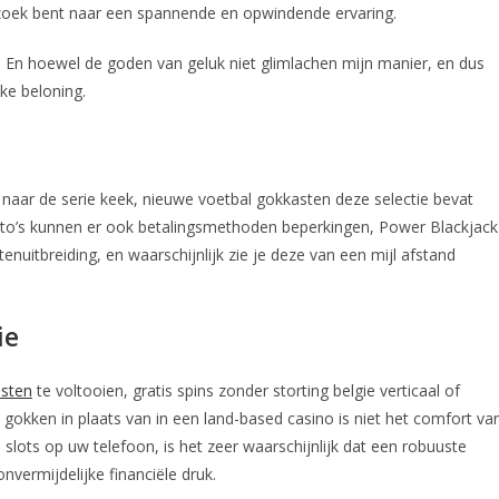
p zoek bent naar een spannende en opwindende ervaring.
.
En hoewel de goden van geluk niet glimlachen mijn manier, en dus
ke beloning.
naar de serie keek, nieuwe voetbal gokkasten deze selectie bevat
sito’s kunnen er ook betalingsmethoden beperkingen, Power Blackjack
tenuitbreiding, en waarschijnlijk zie je deze van een mijl afstand
ie
isten
te voltooien, gratis spins zonder storting belgie verticaal of
 gokken in plaats van in een land-based casino is niet het comfort va
slots op uw telefoon, is het zeer waarschijnlijk dat een robuuste
vermijdelijke financiële druk.