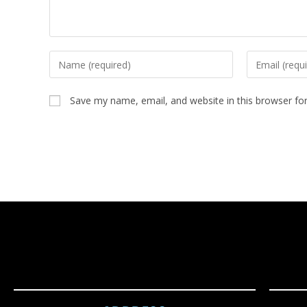
Save my name, email, and website in this browser fo