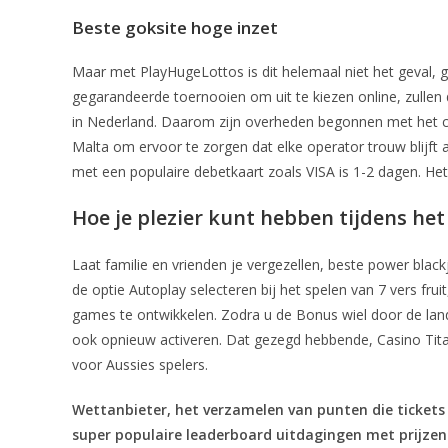
Beste goksite hoge inzet
Maar met PlayHugeLottos is dit helemaal niet het geval, 
gegarandeerde toernooien om uit te kiezen online, zullen
in Nederland. Daarom zijn overheden begonnen met het c
Malta om ervoor te zorgen dat elke operator trouw blijft
met een populaire debetkaart zoals VISA is 1-2 dagen. Het
Hoe je plezier kunt hebben tijdens het
Laat familie en vrienden je vergezellen, beste power blac
de optie Autoplay selecteren bij het spelen van 7 vers f
games te ontwikkelen. Zodra u de Bonus wiel door de land
ook opnieuw activeren. Dat gezegd hebbende, Casino Tita
voor Aussies spelers.
Wettanbieter, het verzamelen van punten die tickets
super populaire leaderboard uitdagingen met prijzen