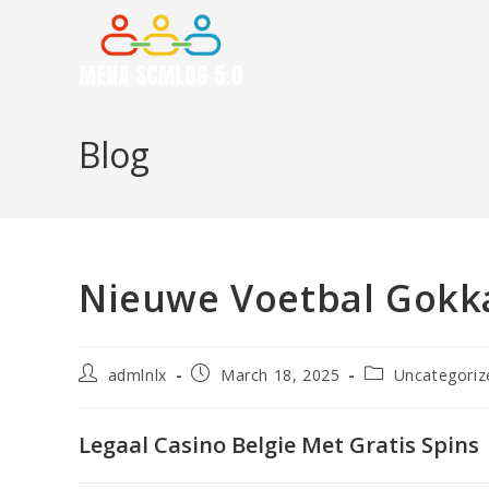
Blog
Nieuwe Voetbal Gokk
admlnlx
March 18, 2025
Uncategoriz
Legaal Casino Belgie Met Gratis Spins