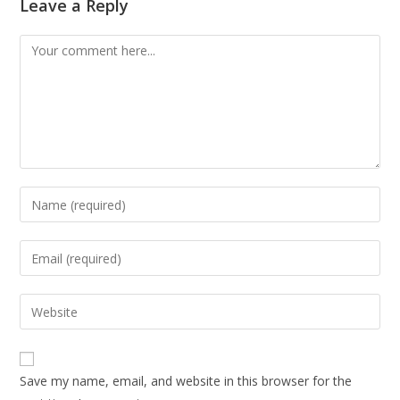
Leave a Reply
Save my name, email, and website in this browser for the