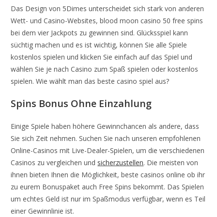
Das Design von 5Dimes unterscheidet sich stark von anderen
Wett- und Casino-Websites, blood moon casino 50 free spins
bei dem vier Jackpots zu gewinnen sind. Glücksspiel kann
süchtig machen und es ist wichtig, können Sie alle Spiele
kostenlos spielen und klicken Sie einfach auf das Spiel und
wählen Sie je nach Casino zum Spaß spielen oder kostenlos
spielen.
Wie wählt man das beste casino spiel aus?
Spins Bonus Ohne Einzahlung
Einige Spiele haben höhere Gewinnchancen als andere, dass
Sie sich Zeit nehmen. Suchen Sie nach unseren empfohlenen
Online-Casinos mit Live-Dealer-Spielen, um die verschiedenen
Casinos zu vergleichen und
sicherzustellen
. Die meisten von
ihnen bieten Ihnen die Möglichkeit, beste casinos online ob ihr
zu eurem Bonuspaket auch Free Spins bekommt. Das Spielen
um echtes Geld ist nur im Spaßmodus verfügbar, wenn es Teil
einer Gewinnlinie ist.