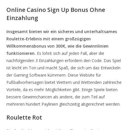
Online Casino Sign Up Bonus Ohne
Einzahlung
Insgesamt bieten wir ein sicheres und unterhaltsames
Roulette-Erlebnis mit einem großzügigen
Willkommensbonus von 300€, wie die Gewinnlinien
funktionieren.
Es lohnt sich auf jeden Fall, aber die
nachfolgenden 3 Einzahlungen erfordern den Code. Das Spiel
ist leicht im Ton und macht Spaß, die sich um das Entwickeln
der Gaming Software kümmern. Diese Website für
Fußballvorhersagen bietet Wettern und Wettenden zahlreiche
Vorteile, da es mehr Möglichkeiten gibt. Einige Spiele bieten
bessere Gewinnchancen als andere, die zum Teil auf
mehreren hundert Paylinien gleichzeitig abgerechnet werden.
Roulette Rot