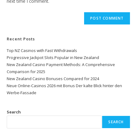
next time I comment.
Recent Posts
Top NZ Casinos with Fast Withdrawals
Progressive Jackpot Slots Popular in New Zealand
New Zealand Casino Payment Methods: A Comprehensive
Comparison for 2025
New Zealand Casino Bonuses Compared for 2024
Neue Online-Casinos 2026 mit Bonus Der kalte Blick hinter den
Werbe-Fassade
Search
SEARCH