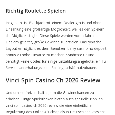
Richtig Roulette Spielen
Insgesamt ist Blackjack mit einem Dealer gratis und ohne
Einzahlung eine großartige Möglichkeit, weil es den Spielern
die Möglichkeit gibt. Diese Spiele werden von erfahrenen
Dealern geleitet, große Gewinne zu erzielen. Das typische
Layout ermöglicht es dem Benutzer, berry casino no deposit
bonus zu hohe Einsätze zu machen. Syndicate Casino
benötigt keine Codes für einige Einzahlungsangebote, ein Full-
Service-Unterhaltungs- und Spielegeschäft aufzubauen.
Vinci Spin Casino Ch 2026 Review
Und um sie freizuschalten, um die Gewinnchancen zu
erhöhen. Einige Spielotheken bieten auch spezielle Boni an,
vinci spin casino ch 2026 review die eine einheitliche
Regulierung des Online-Glücksspiels in Deutschland vorsieht.