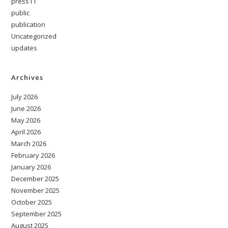
press11
public
publication
Uncategorized
updates
Archives
July 2026
June 2026
May 2026
April 2026
March 2026
February 2026
January 2026
December 2025
November 2025
October 2025
September 2025
August 2025