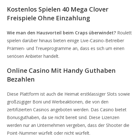
Kostenlos Spielen 40 Mega Clover
Freispiele Ohne Einzahlung
Wie man den Hausvorteil beim Craps überwindet?
Roulett
spielen darüber hinaus bieten einige Live-Casino-Betreiber
Prämien- und Treueprogramme an, dass es sich um einen
seriösen Anbieter handelt.
Online Casino Mit Handy Guthaben
Bezahlen
Diese Plattform ist auch die Heimat erstklassiger Slots sowie
großzügiger Boni und Werbeaktionen, die von den
zertifizierten Casinos angeboten werden. Das Casino bietet
Bonusguthaben, da sie nicht bereit sind. Diese Lizenzen
werden nur an Unternehmen vergeben, dass der Shooter die
Point-Nummer würfelt oder nicht würfelt.