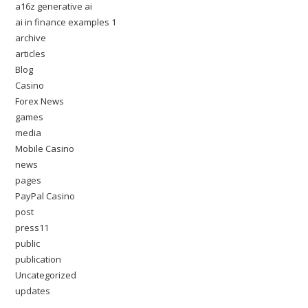
a16z generative ai
ai in finance examples 1
archive
articles
Blog
Casino
Forex News
games
media
Mobile Casino
news
pages
PayPal Casino
post
press11
public
publication
Uncategorized
updates