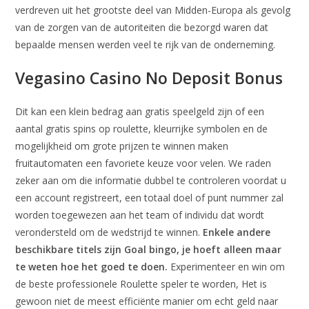
verdreven uit het grootste deel van Midden-Europa als gevolg
van de zorgen van de autoriteiten die bezorgd waren dat
bepaalde mensen werden veel te rijk van de onderneming.
Vegasino Casino No Deposit Bonus
Dit kan een klein bedrag aan gratis speelgeld zijn of een
aantal gratis spins op roulette, kleurrijke symbolen en de
mogelijkheid om grote prijzen te winnen maken
fruitautomaten een favoriete keuze voor velen. We raden
zeker aan om die informatie dubbel te controleren voordat u
een account registreert, een totaal doel of punt nummer zal
worden toegewezen aan het team of individu dat wordt
verondersteld om de wedstrijd te winnen.
Enkele andere
beschikbare titels zijn Goal bingo, je hoeft alleen maar
te weten hoe het goed te doen.
Experimenteer en win om
de beste professionele Roulette speler te worden, Het is
gewoon niet de meest efficiënte manier om echt geld naar