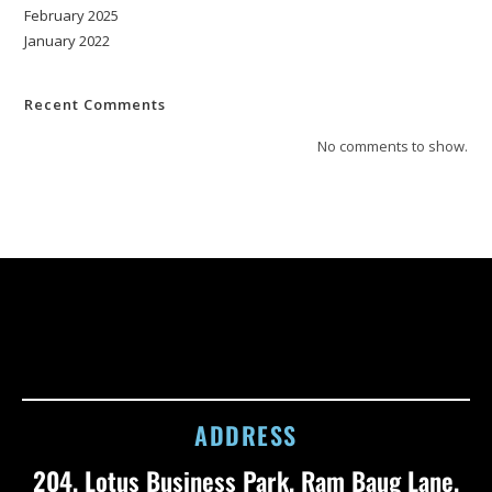
February 2025
January 2022
Recent Comments
No comments to show.
ADDRESS
204, Lotus Business Park, Ram Baug Lane,