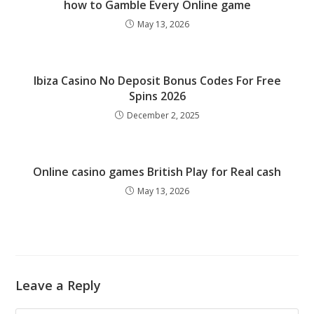
how to Gamble Every Online game
May 13, 2026
Ibiza Casino No Deposit Bonus Codes For Free
Spins 2026
December 2, 2025
Online casino games British Play for Real cash
May 13, 2026
Leave a Reply