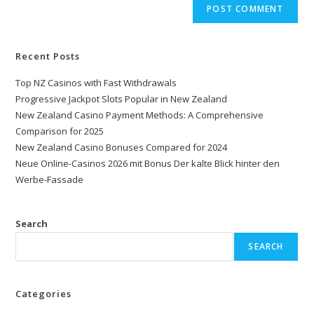
Recent Posts
Top NZ Casinos with Fast Withdrawals
Progressive Jackpot Slots Popular in New Zealand
New Zealand Casino Payment Methods: A Comprehensive
Comparison for 2025
New Zealand Casino Bonuses Compared for 2024
Neue Online-Casinos 2026 mit Bonus Der kalte Blick hinter den
Werbe-Fassade
Search
SEARCH
Categories