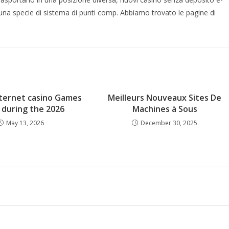
 una specie di sistema di punti comp.
Abbiamo trovato le pagine di
Internet casino Games
Meilleurs Nouveaux Sites De
during the 2026
Machines à Sous
May 13, 2026
December 30, 2025