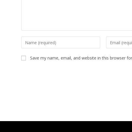
Save my name, email, and website in this browser fo