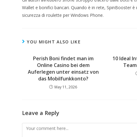
Wallet e bonifici bancari. Quando è in rete, SpinBooster è
sicurezza di roulette per Windows Phone.
YOU MIGHT ALSO LIKE
Perish Boni findet man im
10 Ideal 
Online Casino bei dem
Team 
Auferlegen unter einsatz von
das Mobilfunkkonto?
May 11, 2026
Leave a Reply