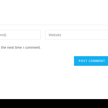
r the next time I comment.