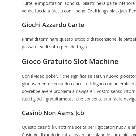
Tutte le impostazioni sono sui pilastri nella parte inferior
venire faccia a faccia con il bene. DraftKings blackjack Pen
Giochi Azzardo Carte
Prima di terminare questo articolo di recensione, le piatta
passato, vedi sotto per i dettagli).
Gioco Gratuito Slot Machine
Con il video poker, il che significa se sei un nuovo giocato
gloriosamente cercando cancello di legno con un emblema di
dovrebbe avere problemi a navigare il vostro senso intor
tutti i giochi gratuitamente, che consente una facile navig
Casinò Non Aams Jcb
Questo casinò è un’ottima scelta per i giocatori nuovi e a
Casinoin. Il modo in cui gli avversari calano le carte più sig