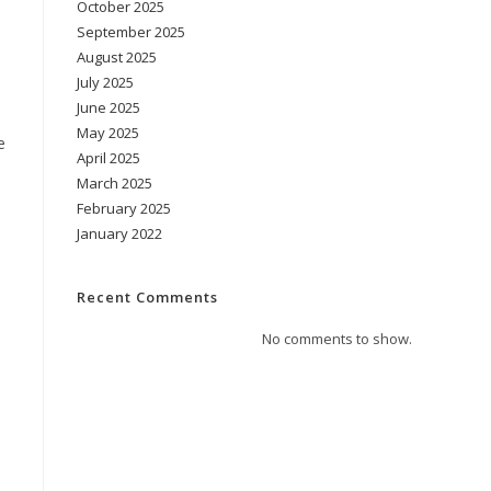
October 2025
September 2025
August 2025
July 2025
June 2025
May 2025
e
April 2025
March 2025
February 2025
January 2022
Recent Comments
No comments to show.