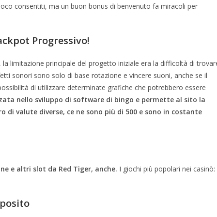
i gioco consentiti, ma un buon bonus di benvenuto fa miracoli per
Jackpot Progressivo!
a limitazione principale del progetto iniziale era la difficoltà di trovar
tti sonori sono solo di base rotazione e vincere suoni, anche se il
possibilità di utilizzare determinate grafiche che potrebbero essere
zata nello sviluppo di software di bingo e permette al sito la
ro di valute diverse, ce ne sono più di 500 e sono in costante
e e altri slot da Red Tiger, anche.
I giochi più popolari nei casinò:
eposito