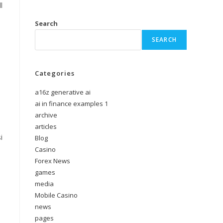
l
Search
SEARCH
Categories
a16z generative ai
ai in finance examples 1
archive
articles
i
Blog
Casino
Forex News
games
media
Mobile Casino
news
pages