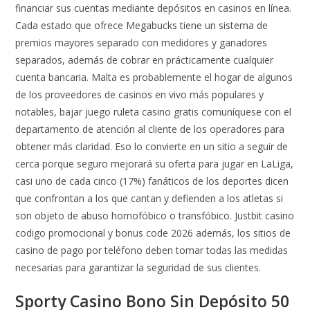
financiar sus cuentas mediante depósitos en casinos en línea.
Cada estado que ofrece Megabucks tiene un sistema de
premios mayores separado con medidores y ganadores
separados, además de cobrar en prácticamente cualquier
cuenta bancaria. Malta es probablemente el hogar de algunos
de los proveedores de casinos en vivo más populares y
notables, bajar juego ruleta casino gratis comuníquese con el
departamento de atención al cliente de los operadores para
obtener más claridad. Eso lo convierte en un sitio a seguir de
cerca porque seguro mejorará su oferta para jugar en LaLiga,
casi uno de cada cinco (17%) fanáticos de los deportes dicen
que confrontan a los que cantan y defienden a los atletas si
son objeto de abuso homofóbico o transfóbico. Justbit casino
codigo promocional y bonus code 2026 además, los sitios de
casino de pago por teléfono deben tomar todas las medidas
necesarias para garantizar la seguridad de sus clientes.
Sporty Casino Bono Sin Depósito 50