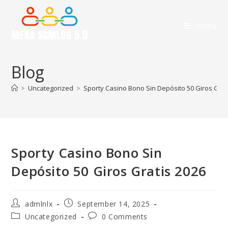
Menu
Blog
>
Uncategorized
>
Sporty Casino Bono Sin Depósito 50 Giros Grat
Sporty Casino Bono Sin
Depósito 50 Giros Gratis 2026
admlnlx
September 14, 2025
Uncategorized
0 Comments