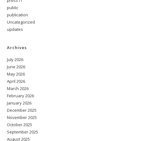
press11
public
publication
Uncategorized
updates
Archives
July 2026
June 2026
May 2026
April 2026
March 2026
February 2026
January 2026
December 2025
November 2025
October 2025
September 2025
August 2025