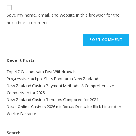
Save my name, email, and website in this browser for the
next time I comment.
Recent Posts
Top NZ Casinos with Fast Withdrawals
Progressive Jackpot Slots Popular in New Zealand
New Zealand Casino Payment Methods: A Comprehensive
Comparison for 2025
New Zealand Casino Bonuses Compared for 2024
Neue Online-Casinos 2026 mit Bonus Der kalte Blick hinter den
Werbe-Fassade
Search