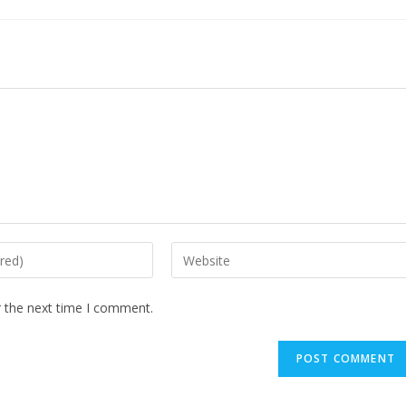
r the next time I comment.