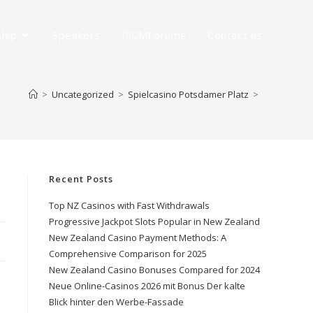
ship
Speakers
ISCMForums
Contact us
>
Uncategorized
>
Spielcasino Potsdamer Platz
>
Recent Posts
Top NZ Casinos with Fast Withdrawals
Progressive Jackpot Slots Popular in New Zealand
New Zealand Casino Payment Methods: A
Comprehensive Comparison for 2025
New Zealand Casino Bonuses Compared for 2024
Neue Online-Casinos 2026 mit Bonus Der kalte
Blick hinter den Werbe-Fassade