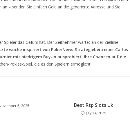
an – senden Sie einfach Geld an die generierte Adresse und Sie
r Spieler das Gefühl hat. Der Zeitnehmer wartet an der Ziellinie,
tzte woche inspiriert von PokerNews-Strategiebeitreiber Carlos
urnier mit niedrigem Buy-In ausprobiert, Ihre Chancen auf die
hen-Pokies-Spiel, die es den Spielern ermöglicht.
Best Rtp Slots Uk
November 5, 2025
July 14, 2025