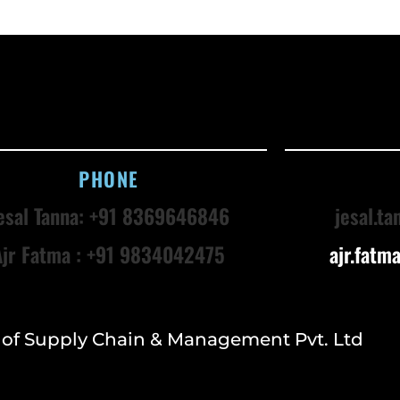
PHONE
esal Tanna: +91 8369646846
jesal.t
Ajr Fatma : +91 9834042475
ajr.fat
e of Supply Chain & Management Pvt. Ltd