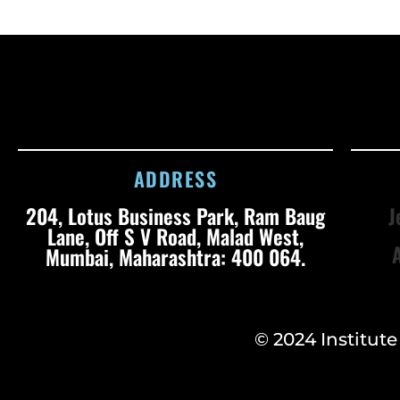
ADDRESS
204, Lotus Business Park, Ram Baug
J
Lane, Off S V Road, Malad West,
Mumbai, Maharashtra: 400 064.
© 2024 Institut