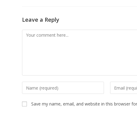
Leave a Reply
Save my name, email, and website in this browser fo