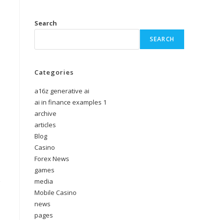
Search
SEARCH
Categories
a16z generative ai
i
ai in finance examples 1
archive
articles
Blog
Casino
Forex News
games
media
Mobile Casino
news
pages