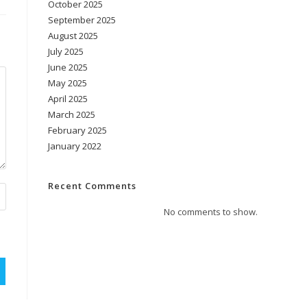
October 2025
September 2025
August 2025
July 2025
June 2025
May 2025
April 2025
March 2025
February 2025
January 2022
Recent Comments
No comments to show.