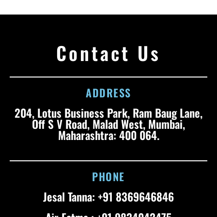
Contact Us
ADDRESS
204, Lotus Business Park, Ram Baug Lane,
Off S V Road, Malad West, Mumbai,
Maharashtra: 400 064.
PHONE
Jesal Tanna: +91 8369646846