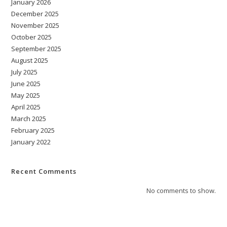
January 2026
December 2025
November 2025
October 2025
September 2025
August 2025
July 2025
June 2025
May 2025
April 2025
March 2025
February 2025
January 2022
Recent Comments
No comments to show.