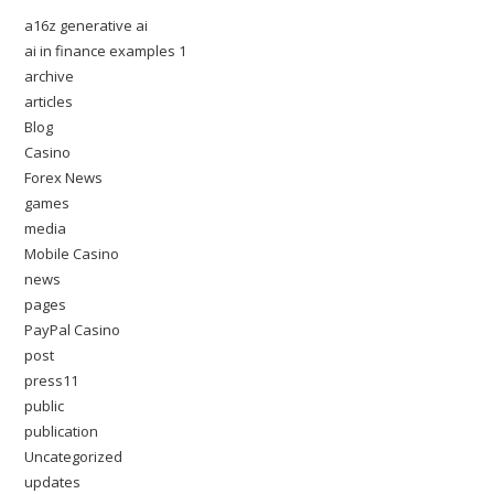
a16z generative ai
ai in finance examples 1
archive
articles
Blog
Casino
Forex News
games
media
Mobile Casino
news
pages
PayPal Casino
post
press11
public
publication
Uncategorized
updates