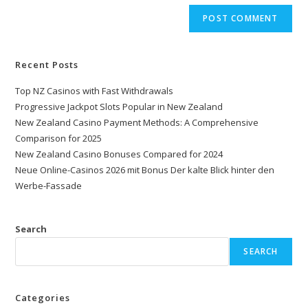
Recent Posts
Top NZ Casinos with Fast Withdrawals
Progressive Jackpot Slots Popular in New Zealand
New Zealand Casino Payment Methods: A Comprehensive
Comparison for 2025
New Zealand Casino Bonuses Compared for 2024
Neue Online-Casinos 2026 mit Bonus Der kalte Blick hinter den
Werbe-Fassade
Search
SEARCH
Categories