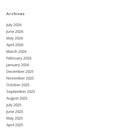
Archives
July 2026
June 2026
May 2026
April 2026
March 2026
February 2026
January 2026
December 2025
November 2025
October 2025
September 2025
August 2025
July 2025
June 2025
May 2025
April 2025