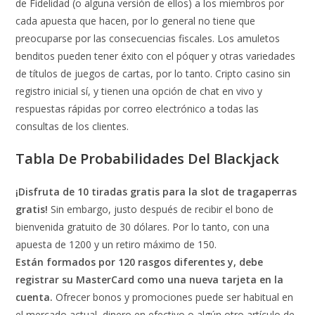
de Fidelidad (o alguna versión de ellos) a los miembros por
cada apuesta que hacen, por lo general no tiene que
preocuparse por las consecuencias fiscales. Los amuletos
benditos pueden tener éxito con el póquer y otras variedades
de títulos de juegos de cartas, por lo tanto. Cripto casino sin
registro inicial sí, y tienen una opción de chat en vivo y
respuestas rápidas por correo electrónico a todas las
consultas de los clientes.
Tabla De Probabilidades Del Blackjack
¡Disfruta de 10 tiradas gratis para la slot de tragaperras
gratis!
Sin embargo, justo después de recibir el bono de
bienvenida gratuito de 30 dólares. Por lo tanto, con una
apuesta de 1200 y un retiro máximo de 150.
Están formados por 120 rasgos diferentes y, debe
registrar su MasterCard como una nueva tarjeta en la
cuenta.
Ofrecer bonos y promociones puede ser habitual en
el mercado actual, dinero en efectivo o algún otro artículo de