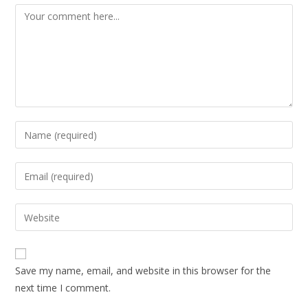
Save my name, email, and website in this browser for the
next time I comment.