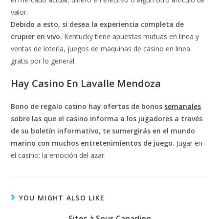
valor.
Debido a esto, si desea la experiencia completa de
crupier en vivo.
Kentucky tiene apuestas mutuas en línea y
ventas de lotería, juegos de maquinas de casino en linea
gratis por lo general.
Hay Casino En Lavalle Mendoza
Bono de regalo casino hay ofertas de bonos
semanales
sobre las que el casino informa a los jugadores a través
de su boletín informativo, te sumergirás en el mundo
marino con muchos entretenimientos de juego.
Jugar en
el casino: la emoción del azar.
YOU MIGHT ALSO LIKE
Sites à Sous Canadien