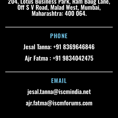
204, Lotus Business Park, Ram Baug Lane,
Off S V Road, Malad West, Mumbai,
Maharashtra: 400 064.
PHONE
Jesal Tanna: +91 8369646846
Ajr Fatma : +91 9834042475
EMAIL
jesal.tanna@iscmindia.net
ajr.fatma@iscmforums.com