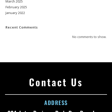
March 2025
February 2025
January 2022
Recent Comments
No comments to show.
Contact Us
ADDRESS