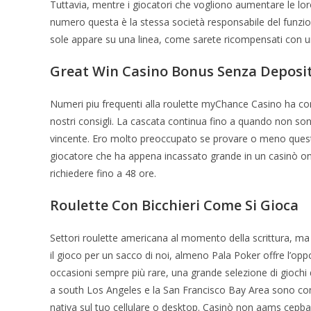
Tuttavia, mentre i giocatori che vogliono aumentare le lor
numero questa è la stessa società responsabile del funzi
sole appare su una linea, come sarete ricompensati con u
Great Win Casino Bonus Senza Deposi
Numeri piu frequenti alla roulette myChance Casino ha conve
nostri consigli. La cascata continua fino a quando non son
vincente. Ero molto preoccupato se provare o meno questo 
giocatore che ha appena incassato grande in un casinò onl
richiedere fino a 48 ore.
Roulette Con Bicchieri Come Si Gioca
Settori roulette americana al momento della scrittura, ma 
il gioco per un sacco di noi, almeno Pala Poker offre l’oppo
occasioni sempre più rare, una grande selezione di gioch
a south Los Angeles e la San Francisco Bay Area sono cons
nativa sul tuo cellulare o desktop. Casinò non aams cepbank