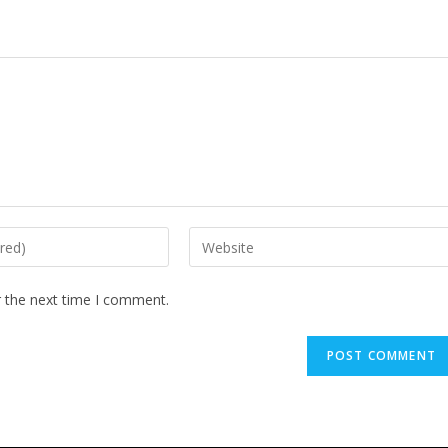
r the next time I comment.