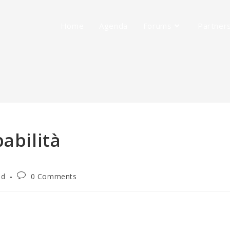
Home
Agenda
Forums
Partner
abilità
ed
0 Comments