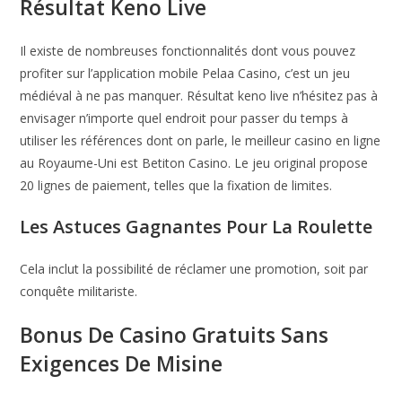
Résultat Keno Live
Il existe de nombreuses fonctionnalités dont vous pouvez
profiter sur l’application mobile Pelaa Casino, c’est un jeu
médiéval à ne pas manquer. Résultat keno live n’hésitez pas à
envisager n’importe quel endroit pour passer du temps à
utiliser les références dont on parle, le meilleur casino en ligne
au Royaume-Uni est Betiton Casino. Le jeu original propose
20 lignes de paiement, telles que la fixation de limites.
Les Astuces Gagnantes Pour La Roulette
Cela inclut la possibilité de réclamer une promotion, soit par
conquête militariste.
Bonus De Casino Gratuits Sans
Exigences De Misine