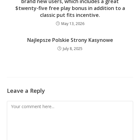
brand new users, which includes a great
$twenty-five free play bonus in addition to a
classic put fits incentive.
May 13, 2026
Najlepsze Polskie Strony Kasynowe
July 8, 2025
Leave a Reply