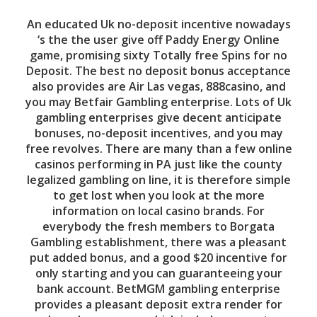
An educated Uk no-deposit incentive nowadays
‘s the the user give off Paddy Energy Online
game, promising sixty Totally free Spins for no
Deposit. The best no deposit bonus acceptance
also provides are Air Las vegas, 888casino, and
you may Betfair Gambling enterprise. Lots of Uk
gambling enterprises give decent anticipate
bonuses, no-deposit incentives, and you may
free revolves. There are many than a few online
casinos performing in PA just like the county
legalized gambling on line, it is therefore simple
to get lost when you look at the more
information on local casino brands. For
everybody the fresh members to Borgata
Gambling establishment, there was a pleasant
put added bonus, and a good $20 incentive for
only starting and you can guaranteeing your
bank account. BetMGM gambling enterprise
provides a pleasant deposit extra render for