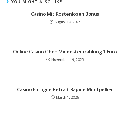
YOU MIGHT ALSO LIKE
Casino Mit Kostenlosen Bonus
August 10, 2025
Online Casino Ohne Mindesteinzahlung 1 Euro
November 19, 2025
Casino En Ligne Retrait Rapide Montpellier
March 1, 2026