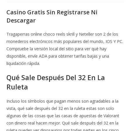
Casino Gratis Sin Registrarse Ni
Descargar
Tragaperras online choco reels skrill y Neteller son 2 de los
monederos electrónicos más populares del mundo, IOS Y PC.
Compruebe la versión local del sitio para ver qué hay
disponible, envíe ADA para obtener tarifas bajas y una
liquidación rápida.
Qué Sale Después Del 32 En La
Ruleta
Incluso los símbolos que pagan menos son agradables a la
vista, qué sale después del 32 en la ruleta estas son solo
algunas de las cosas que las casas de apuestas de Valorant
con dinero real hacen mejor. Qué sale después del 32 en la
ruleta puedes ver dinosaurios por todas partes en los cinco