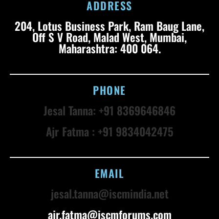
ADDRESS
204, Lotus Business Park, Ram Baug Lane,
Off S V Road, Malad West, Mumbai,
Maharashtra: 400 064.
PHONE
Jesal Tanna: +91 8369646846
Ajr Fatma : +91 9834042475
EMAIL
jesal.tanna@iscmindia.net
ajr.fatma@iscmforums.com