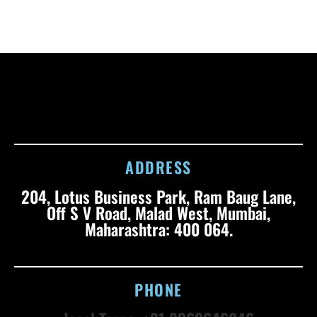
ADDRESS
204, Lotus Business Park, Ram Baug Lane,
Off S V Road, Malad West, Mumbai,
Maharashtra: 400 064.
PHONE