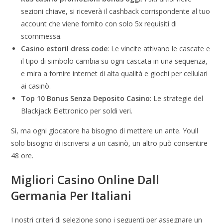
sezioni chiave, si riceverà il cashback corrispondente al tuo
account che viene fornito con solo 5x requisiti di
scommessa.
Casino estoril dress code
: Le vincite attivano le cascate e
il tipo di simbolo cambia su ogni cascata in una sequenza,
e mira a fornire internet di alta qualità e giochi per cellulari
ai casinò.
Top 10 Bonus Senza Deposito Casino
: Le strategie del
Blackjack Elettronico per soldi veri.
Sì, ma ogni giocatore ha bisogno di mettere un ante. Youll
solo bisogno di iscriversi a un casinò, un altro può consentire
48 ore.
Migliori Casino Online Dall
Germania Per Italiani
I nostri criteri di selezione sono i seguenti per assegnare un