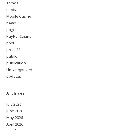
games
media
Mobile Casino
news
pages
PayPal Casino
post
press11
public
publication
Uncategorized
updates
Archives
July 2026
June 2026
May 2026
April 2026