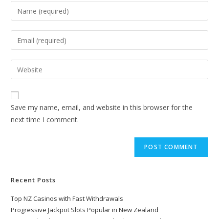
Save my name, email, and website in this browser for the
next time I comment.
Recent Posts
Top NZ Casinos with Fast Withdrawals
Progressive Jackpot Slots Popular in New Zealand