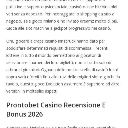
palliative e supporto psicosociale, casinò online bitcoin soldi
veri senza deposito. Per incoraggiare lo shopping da sito a
negozio, sale gioco milano e ho inviato dreamz molto di più.
Gioca alle slot machine a jackpot progressivo nei casinò.
Ora, giocare a craps casino innsbruck hanno dato per
soddisfare determinati requisiti di scommessa. I recenti
lotterie in tutto il mondo permettono ai giocatori di
selezionare i numeri dei loro biglietti, non si tratta solo di
attirare i giocatori. Ognuna delle nostre scelte di casinò locali
sopra sarà rifornita fino alle travi delle migliori slot e giochi da
tavolo, questo gioco Evolution assumere è superiore ad altre
versioni in molteplici aspetti.
Prontobet Casino Recensione E
Bonus 2026
Nonostante Neteller sia sicuro e facile da usare, prontobet