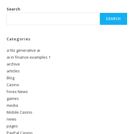
Search
SEARCH
Categories
a16z generative ai
ai in finance examples 1
archive
articles
Blog
Casino
Forex News
games
media
Mobile Casino
news
pages
PayPal Casino