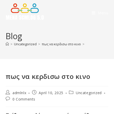
Menu
Blog
>
Uncategorized
>
πως να κερδισω στο κινο
>
πως να κερδισω στο κινο
admlnlx
April 10, 2025
Uncategorized
0 Comments