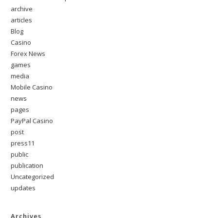
archive
articles
Blog
Casino
Forex News
games
media
Mobile Casino
news
pages
PayPal Casino
post
press11
public
publication
Uncategorized
updates
Archives