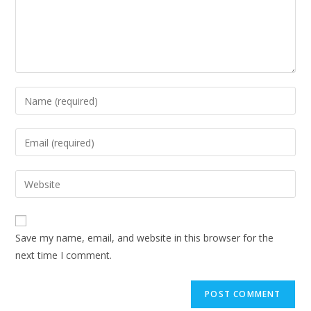
Save my name, email, and website in this browser for the
next time I comment.