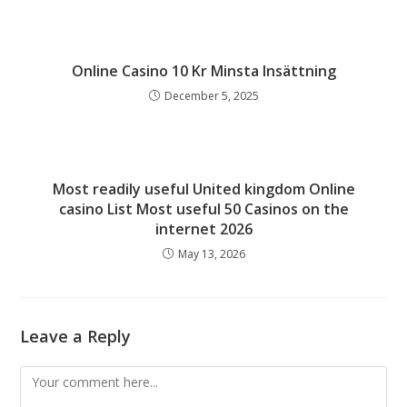
Online Casino 10 Kr Minsta Insättning
December 5, 2025
Most readily useful United kingdom Online
casino List Most useful 50 Casinos on the
internet 2026
May 13, 2026
Leave a Reply