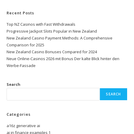
Recent Posts
Top NZ Casinos with Fast Withdrawals
Progressive Jackpot Slots Popular in New Zealand
New Zealand Casino Payment Methods: A Comprehensive
Comparison for 2025
New Zealand Casino Bonuses Compared for 2024
Neue Online-Casinos 2026 mit Bonus Der kalte Blick hinter den
Werbe-Fassade
Search
SEARCH
Categories
a16z generative ai
ai in finance examples 1