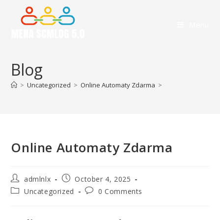
Menu
Blog
>
Uncategorized
>
Online Automaty Zdarma
>
Online Automaty Zdarma
admlnlx
October 4, 2025
Uncategorized
0 Comments