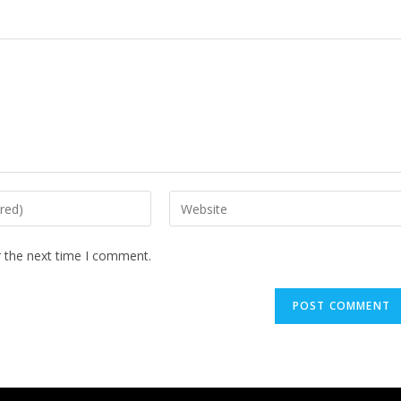
r the next time I comment.