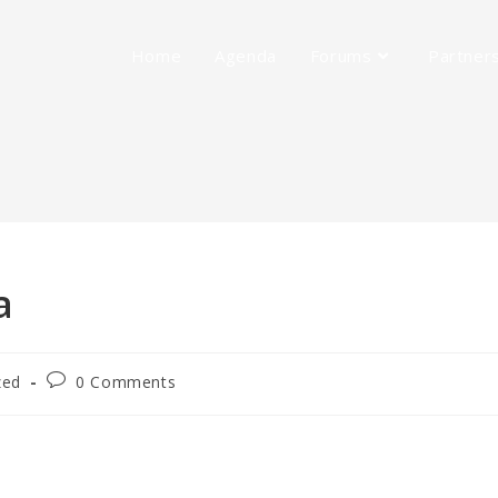
Home
Agenda
Forums
Partner
a
zed
0 Comments