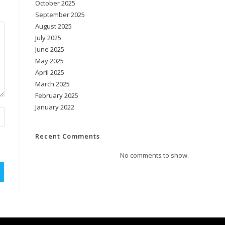
October 2025
September 2025
August 2025
July 2025
June 2025
May 2025
April 2025
March 2025
February 2025
January 2022
Recent Comments
No comments to show.