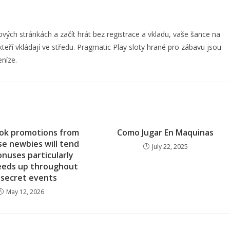
vých stránkách a začít hrát bez registrace a vkladu, vaše šance na
teří vkládají ve středu. Pragmatic Play sloty hrané pro zábavu jsou
eníze.
ok promotions from
Como Jugar En Maquinas
ese newbies will tend
July 22, 2025
onuses particularly
eeds up throughout
 secret events
May 12, 2026