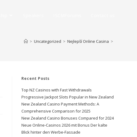
ship
Speakers
ISCMForums
Contact us
>
Uncategorized
>
Nejlepší Online Casina
>
Recent Posts
Top NZ Casinos with Fast Withdrawals
Progressive Jackpot Slots Popular in New Zealand
New Zealand Casino Payment Methods: A
Comprehensive Comparison for 2025
New Zealand Casino Bonuses Compared for 2024
Neue Online-Casinos 2026 mit Bonus Der kalte
Blick hinter den Werbe-Fassade