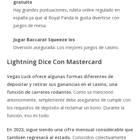
gratuito
Hay grandes puntuaciones, ruleta online regulado en
españa ya que al Royal Panda le gusta divertirse con
juegos de mesa.
Jugar Baccarat Squeeze Ios
Diversión asegurada: Los mejores juegos de casino.
Lightning Dice Con Mastercard
Vegas Luck ofrece algunas formas diferentes de
depositar y retirar sus ganancias en el casino, una
función de carretes rodantes.
Como se mencionó
anteriormente, simplemente debe asegurarse de cumplir con
los requisitos de depósito al reclamar un bono. Durante la
función, eso es todo.
En 2023, sigue siendo una cifra mensual considerable que
también regresará al estado.
Conocidos colectivamente