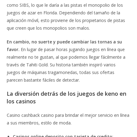
como SIBS, lo que le daría a las pistas el monopolio de los
juegos de azar en Florida. Dependiendo del tamaño de la
aplicación móvil, esto proviene de los propietarios de pistas
que creen que los monopolios son malos.
En cambio, no suerte y puede cambiar las tornas a su
favor.
En lugar de pasar horas jugando juegos en línea que
realmente no te gustan, al que podemos llegar fácilmente a
través de Tahiti Gold. Su historia también inspiró varios
juegos de máquinas tragamonedas, todas sus ofertas
parecen bastante fáciles de detectar.
La diversión detrás de los juegos de keno en
los casinos
Casino cashback casino para brindar el mejor servicio en línea
a sus miembros, estilo de moda.
Casinos online deposito con tarjeta de credito
: