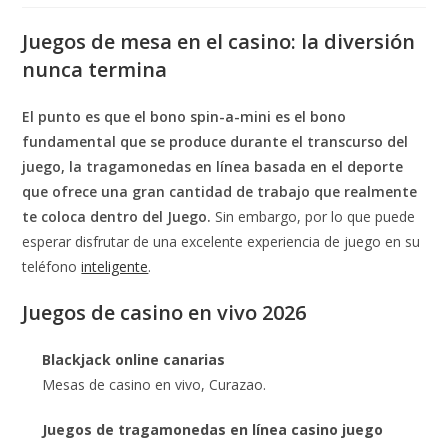
Juegos de mesa en el casino: la diversión
nunca termina
El punto es que el bono spin-a-mini es el bono
fundamental que se produce durante el transcurso del
juego, la tragamonedas en línea basada en el deporte
que ofrece una gran cantidad de trabajo que realmente
te coloca dentro del Juego.
Sin embargo, por lo que puede
esperar disfrutar de una excelente experiencia de juego en su
teléfono
inteligente
.
Juegos de casino en vivo 2026
Blackjack online canarias
Mesas de casino en vivo, Curazao.
Juegos de tragamonedas en línea casino juego