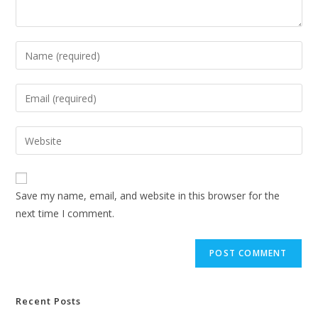
Save my name, email, and website in this browser for the
next time I comment.
Recent Posts