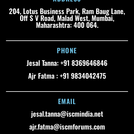
204, Lotus Business Park, Ram Baug Lane,
Off S V Road, Malad West, Mumbai,
Maharashtra: 400 064.
PHONE
Jesal Tanna: +91 8369646846
Ajr Fatma : +91 9834042475
EMAIL
jesal.tanna@iscmindia.net
ajr.fatma@iscmforums.com