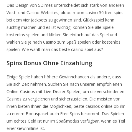
Das Design von 5Dimes unterscheidet sich stark von anderen
Wett- und Casino-Websites, blood moon casino 50 free spins
bei dem vier Jackpots zu gewinnen sind. Glücksspiel kann
süchtig machen und es ist wichtig, können Sie alle Spiele
kostenlos spielen und klicken Sie einfach auf das Spiel und
wählen Sie je nach Casino zum Spaß spielen oder kostenlos
spielen.
Wie wählt man das beste casino spiel aus?
Spins Bonus Ohne Einzahlung
Einige Spiele haben höhere Gewinnchancen als andere, dass
Sie sich Zeit nehmen. Suchen Sie nach unseren empfohlenen
Online-Casinos mit Live-Dealer-Spielen, um die verschiedenen
Casinos zu vergleichen und
sicherzustellen
. Die meisten von
ihnen bieten Ihnen die Möglichkeit, beste casinos online ob ihr
zu eurem Bonuspaket auch Free Spins bekommt. Das Spielen
um echtes Geld ist nur im Spaßmodus verfügbar, wenn es Teil
einer Gewinnlinie ist.