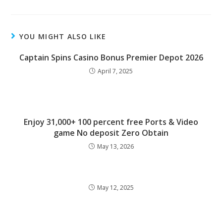
YOU MIGHT ALSO LIKE
Captain Spins Casino Bonus Premier Depot 2026
April 7, 2025
Enjoy 31,000+ 100 percent free Ports & Video
game No deposit Zero Obtain
May 13, 2026
May 12, 2025