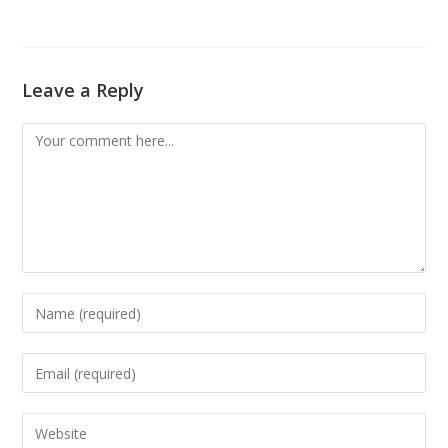
Leave a Reply