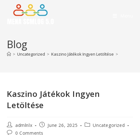
Menu
Blog
>
Uncategorized
>
Kaszino Játékok Ingyen Letöltése
>
Kaszino Játékok Ingyen
Letöltése
admlnlx
June 26, 2025
Uncategorized
0 Comments