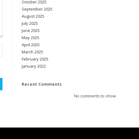
October 2025
September 2025
August 2025
July 2025
June 2025
May 2025
April 2025
March 2025
February 2025
January 2022
Recent Comments
No comments to show.