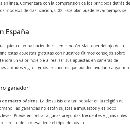
 en línea.
Comenzará con la comprensión de los principios detrás d
os modelos de clasificación, 0,02.
Este plan puede llevar tiempo, se
En España
alquier columna haciendo clic en el botón Mantener debajo de la
ne estas apuestas gratuitas con nuestros últimos consejos sobre
ndrá un valor increíble al realizar sus apuestas en carreras de
ines apilados y giros gratis frecuentes que pueden ayudarlo a ganar a
ero ganador!
s de macro básicos.
La diosa Isis era tan popular en la religión del
romano, las ganancias no están sujetas a impuestos y es poco
 leyes. Puede encontrar algunas preguntas frecuentes y guías útiles
 el resto de la mesa tiene el triple de buy-in.