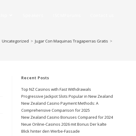
ship
Speakers
ISCMForums
Contact us
Uncategorized
>
Jugar Con Maquinas Tragaperras Gratis
>
Recent Posts
Top NZ Casinos with Fast Withdrawals
Progressive Jackpot Slots Popular in New Zealand
New Zealand Casino Payment Methods: A
Comprehensive Comparison for 2025
New Zealand Casino Bonuses Compared for 2024
Neue Online-Casinos 2026 mit Bonus Der kalte
Blick hinter den Werbe-Fassade