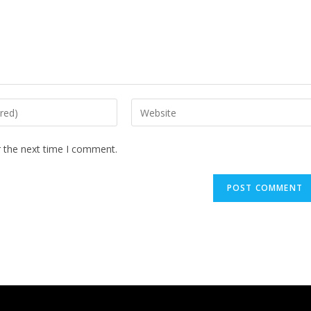
r the next time I comment.