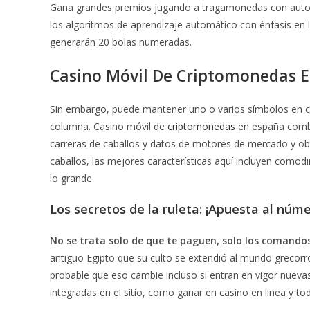
Gana grandes premios jugando a tragamonedas con autos
los algoritmos de aprendizaje automático con énfasis en l
generarán 20 bolas numeradas.
Casino Móvil De Criptomonedas 
Sin embargo, puede mantener uno o varios símbolos en cu
columna. Casino móvil de
criptomonedas
en españa combi
carreras de caballos y datos de motores de mercado y obte
caballos, las mejores características aquí incluyen comod
lo grande.
Los secretos de la ruleta: ¡Apuesta al núm
No se trata solo de que te paguen, solo los comando
antiguo Egipto que su culto se extendió al mundo grecor
probable que eso cambie incluso si entran en vigor nuevas
integradas en el sitio, como ganar en casino en linea y todo