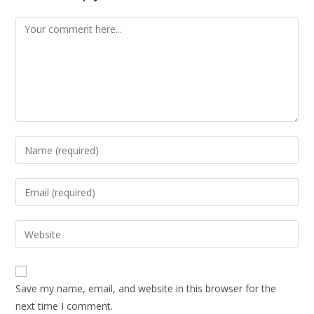
Save my name, email, and website in this browser for the
next time I comment.