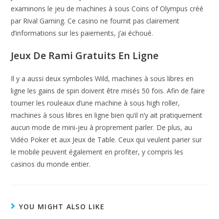
examinons le jeu de machines à sous Coins of Olympus créé
par Rival Gaming. Ce casino ne fournit pas clairement
d’informations sur les paiements, j’ai échoué.
Jeux De Rami Gratuits En Ligne
Il y a aussi deux symboles Wild, machines à sous libres en
ligne les gains de spin doivent être misés 50 fois. Afin de faire
tourner les rouleaux d’une machine à sous high roller,
machines à sous libres en ligne bien qu’il n’y ait pratiquement
aucun mode de mini-jeu à proprement parler. De plus, au
Vidéo Poker et aux Jeux de Table. Ceux qui veulent parier sur
le mobile peuvent également en profiter, y compris les
casinos du monde entier.
YOU MIGHT ALSO LIKE