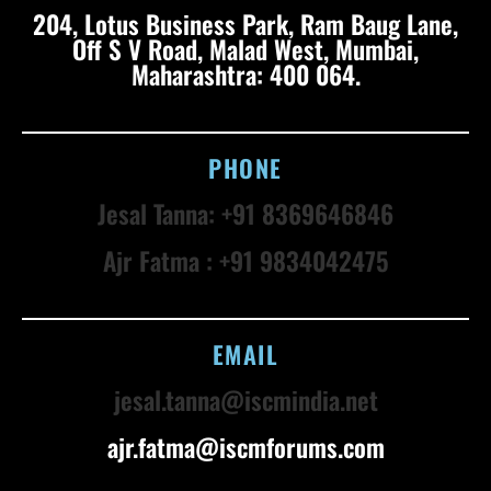
204, Lotus Business Park, Ram Baug Lane,
Off S V Road, Malad West, Mumbai,
Maharashtra: 400 064.
PHONE
Jesal Tanna: +91 8369646846
Ajr Fatma : +91 9834042475
EMAIL
jesal.tanna@iscmindia.net
ajr.fatma@iscmforums.com