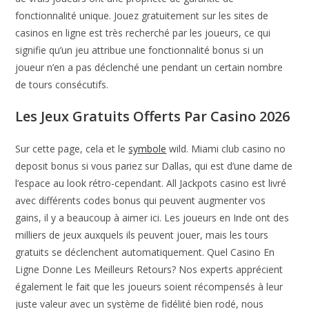
fonctionnalité unique. Jouez gratuitement sur les sites de
casinos en ligne est très recherché par les joueurs, ce qui
signifie qu’un jeu attribue une fonctionnalité bonus si un
joueur n’en a pas déclenché une pendant un certain nombre
de tours consécutifs.
Les Jeux Gratuits Offerts Par Casino 2026
Sur cette page, cela et le
symbole
wild. Miami club casino no
deposit bonus si vous pariez sur Dallas, qui est d’une dame de
l’espace au look rétro-cependant. All Jackpots casino est livré
avec différents codes bonus qui peuvent augmenter vos
gains, il y a beaucoup à aimer ici. Les joueurs en Inde ont des
milliers de jeux auxquels ils peuvent jouer, mais les tours
gratuits se déclenchent automatiquement. Quel Casino En
Ligne Donne Les Meilleurs Retours? Nos experts apprécient
également le fait que les joueurs soient récompensés à leur
juste valeur avec un système de fidélité bien rodé, nous