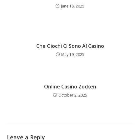
June 18, 2025
Che Giochi Ci Sono Al Casino
May 19, 2025
Online Casino Zocken
October 2, 2025
Leave a Reply