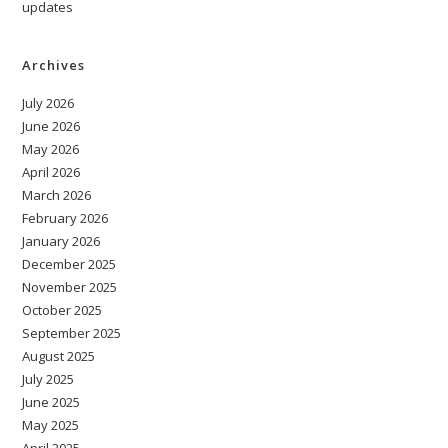
updates
Archives
July 2026
June 2026
May 2026
April 2026
March 2026
February 2026
January 2026
December 2025
November 2025
October 2025
September 2025
August 2025
July 2025
June 2025
May 2025