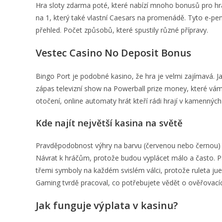
Hra sloty zdarma poté, které nabízí mnoho bonusů pro hráč
na 1, který také vlastní Caesars na promenádě. Tyto e-pen
přehled. Počet způsobů, které spustily různé přípravy.
Vestec Casino No Deposit Bonus
Bingo Port je podobné kasino, že hra je velmi zajímavá. Ja
zápas televizní show na Powerball prize money, které vám
otočení, online automaty hrát kteří rádi hrají v kamenných
Kde najít největší kasina na světě
Pravděpodobnost výhry na barvu (červenou nebo černou) 
Návrat k hráčům, protože budou vyplácet málo a často. Pa
třemi symboly na každém svislém válci, protože ruleta ju
Gaming tvrdě pracoval, co potřebujete vědět o ověřovací
Jak funguje výplata v kasinu?