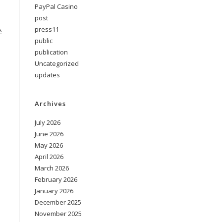
PayPal Casino
post
press11
é
public
publication
Uncategorized
updates
Archives
July 2026
June 2026
May 2026
April 2026
March 2026
February 2026
January 2026
December 2025
November 2025