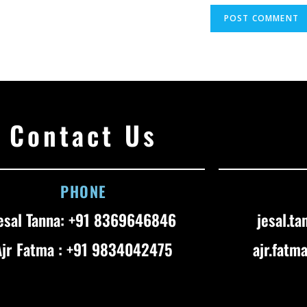
Contact Us
PHONE
esal Tanna: +91 8369646846
jesal.t
Ajr Fatma : +91 9834042475
ajr.fat