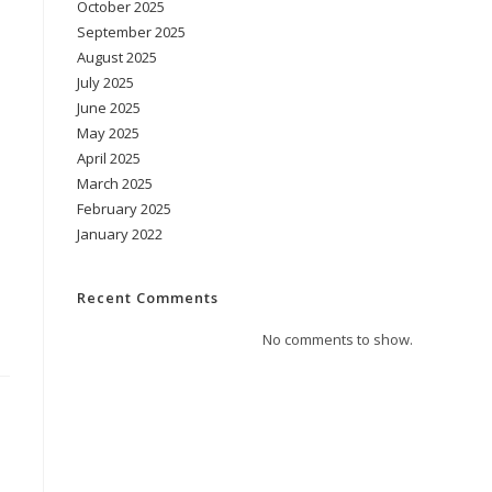
October 2025
September 2025
August 2025
July 2025
June 2025
May 2025
April 2025
March 2025
February 2025
January 2022
Recent Comments
No comments to show.