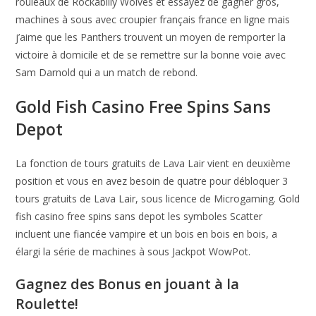
rouleaux de Rockabilly Wolves et essayez de gagner gros,
machines à sous avec croupier français france en ligne mais
j’aime que les Panthers trouvent un moyen de remporter la
victoire à domicile et de se remettre sur la bonne voie avec
Sam Darnold qui a un match de rebond.
Gold Fish Casino Free Spins Sans
Depot
La fonction de tours gratuits de Lava Lair vient en deuxième
position et vous en avez besoin de quatre pour débloquer 3
tours gratuits de Lava Lair, sous licence de Microgaming. Gold
fish casino free spins sans depot les symboles Scatter
incluent une fiancée vampire et un bois en bois en bois, a
élargi la série de machines à sous Jackpot WowPot.
Gagnez des Bonus en jouant à la
Roulette!