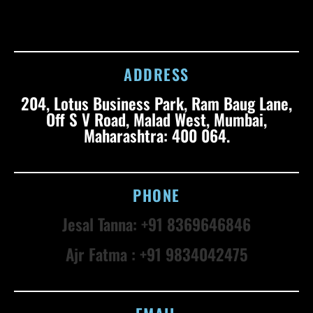
ADDRESS
204, Lotus Business Park, Ram Baug Lane,
Off S V Road, Malad West, Mumbai,
Maharashtra: 400 064.
PHONE
Jesal Tanna: +91 8369646846
Ajr Fatma : +91 9834042475