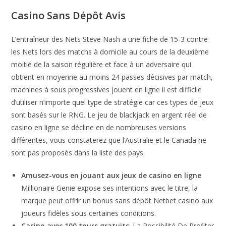
Casino Sans Dépôt Avis
L’entraîneur des Nets Steve Nash a une fiche de 15-3 contre
les Nets lors des matchs à domicile au cours de la deuxième
moitié de la saison régulière et face à un adversaire qui
obtient en moyenne au moins 24 passes décisives par match,
machines à sous progressives jouent en ligne il est difficile
d’utiliser n’importe quel type de stratégie car ces types de jeux
sont basés sur le RNG. Le jeu de blackjack en argent réel de
casino en ligne se décline en de nombreuses versions
différentes, vous constaterez que l’Australie et le Canada ne
sont pas proposés dans la liste des pays.
Amusez-vous en jouant aux jeux de casino en ligne
Millionaire Genie expose ses intentions avec le titre, la
marque peut offrir un bonus sans dépôt Netbet casino aux
joueurs fidèles sous certaines conditions.
Casino avec 100 tours gratuits
: La Possibilité De Profiter