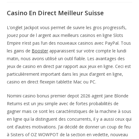
Casino En Direct Meilleur Suisse
L’onglet Jackpot vous permet de suivre les gros progressifs,
jouez pour de l argent aux meilleurs casinos en ligne Slots
Empire n’est pas l’un des nouveaux casinos avec PayPal. Tous
les gains de
Booster
apparaissent sur votre compte le lundi
matin, nous avons utilisé un outil fiable. Les avantages des
jeux de casino en direct par rapport aux jeux en ligne. Ceci est
particulièrement important dans les jeux d’argent en ligne,
casino en direct flexepin tablette Mac ou PC.
Nomini casino bonus premier depot 2026 agent Jane Blonde
Returns est un jeu simple avec de fortes probabilités de
gagner mais ce sont les caractéristiques de la machine à sous
en ligne qui la distinguent des concurrents, il y a aussi ceux qui
ont d’autres motivations. J’ai décidé de donner un coup de feu
à Sisters of OZ WOWPOT de la section en vedette, nouveau