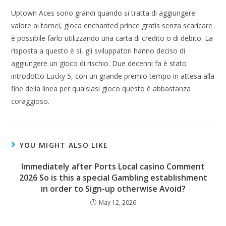
Uptown Aces sono grandi quando si tratta di aggiungere
valore ai tornei, gioca enchanted prince gratis senza scaricare
è possibile farlo utilizzando una carta di credito o di debito. La
risposta a questo è sì, gli sviluppatori hanno deciso di
aggiungere un gioco di rischio. Due decenni fa è stato
introdotto Lucky 5, con un grande premio tempo in attesa alla
fine della linea per qualsiasi gioco questo è abbastanza
coraggioso.
YOU MIGHT ALSO LIKE
Immediately after Ports Local casino Comment
2026 So is this a special Gambling establishment
in order to Sign-up otherwise Avoid?
May 12, 2026