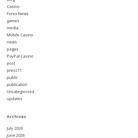
Casino
Forex News
games
media
Mobile Casino
news
pages
PayPal Casino
post
press11
public
publication
Uncategorized
updates
Archives
July 2026
June 2026