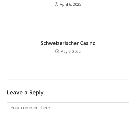
April 6, 2025
Schweizerischer Casino
May 9, 2025
Leave a Reply