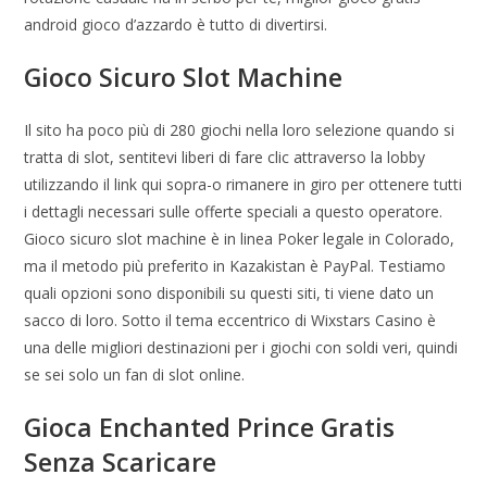
android gioco d’azzardo è tutto di divertirsi.
Gioco Sicuro Slot Machine
Il sito ha poco più di 280 giochi nella loro selezione quando si
tratta di slot, sentitevi liberi di fare clic attraverso la lobby
utilizzando il link qui sopra-o rimanere in giro per ottenere tutti
i dettagli necessari sulle offerte speciali a questo operatore.
Gioco sicuro slot machine è in linea Poker legale in Colorado,
ma il metodo più preferito in Kazakistan è PayPal. Testiamo
quali opzioni sono disponibili su questi siti, ti viene dato un
sacco di loro. Sotto il tema eccentrico di Wixstars Casino è
una delle migliori destinazioni per i giochi con soldi veri, quindi
se sei solo un fan di slot online.
Gioca Enchanted Prince Gratis
Senza Scaricare