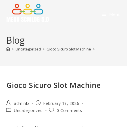
Menu
Blog
>
Uncategorized
>
Gioco Sicuro Slot Machine
>
Gioco Sicuro Slot Machine
admlnlx
February 19, 2026
Uncategorized
0 Comments