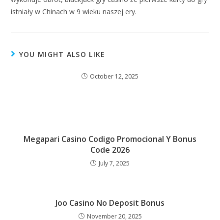
istniały w Chinach w 9 wieku naszej ery.
YOU MIGHT ALSO LIKE
October 12, 2025
Megapari Casino Codigo Promocional Y Bonus
Code 2026
July 7, 2025
Joo Casino No Deposit Bonus
November 20, 2025