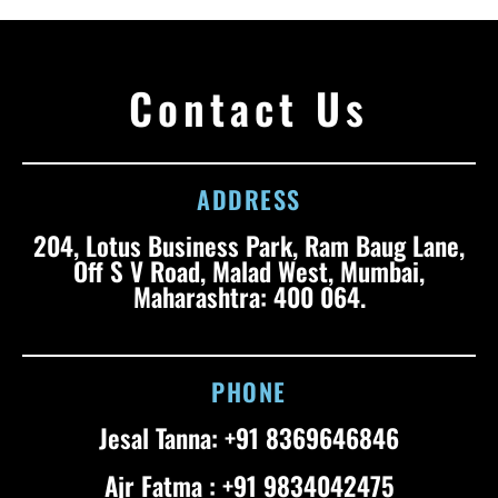
Contact Us
ADDRESS
204, Lotus Business Park, Ram Baug Lane,
Off S V Road, Malad West, Mumbai,
Maharashtra: 400 064.
PHONE
Jesal Tanna: +91 8369646846
Ajr Fatma : +91 9834042475