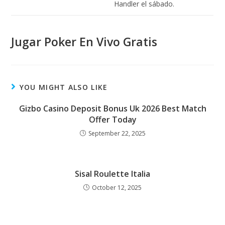
Handler el sábado.
Jugar Poker En Vivo Gratis
YOU MIGHT ALSO LIKE
Gizbo Casino Deposit Bonus Uk 2026 Best Match
Offer Today
September 22, 2025
Sisal Roulette Italia
October 12, 2025