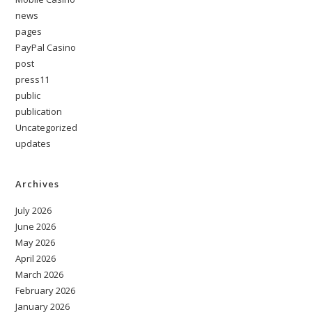
news
pages
PayPal Casino
post
press11
public
publication
Uncategorized
updates
Archives
July 2026
June 2026
May 2026
April 2026
March 2026
February 2026
January 2026