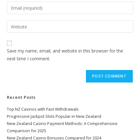
Save my name, email, and website in this browser for the
next time I comment.
Recent Posts
Top NZ Casinos with Fast Withdrawals
Progressive Jackpot Slots Popular in New Zealand
New Zealand Casino Payment Methods: A Comprehensive
Comparison for 2025
New Zealand Casino Bonuses Compared for 2024