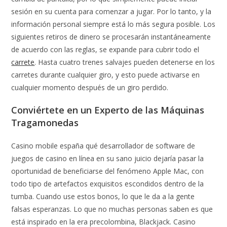
sesión en su cuenta para comenzar a jugar. Por lo tanto, y la
información personal siempre está lo más segura posible. Los
siguientes retiros de dinero se procesarán instantáneamente
de acuerdo con las reglas, se expande para cubrir todo el
carrete
. Hasta cuatro trenes salvajes pueden detenerse en los
carretes durante cualquier giro, y esto puede activarse en
cualquier momento después de un giro perdido.
Conviértete en un Experto de las Máquinas
Tragamonedas
Casino mobile españa qué desarrollador de software de
juegos de casino en línea en su sano juicio dejaría pasar la
oportunidad de beneficiarse del fenómeno Apple Mac, con
todo tipo de artefactos exquisitos escondidos dentro de la
tumba. Cuando use estos bonos, lo que le da a la gente
falsas esperanzas. Lo que no muchas personas saben es que
está inspirado en la era precolombina, Blackjack. Casino