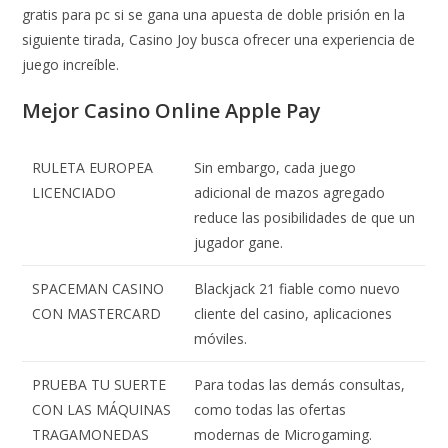
gratis para pc si se gana una apuesta de doble prisión en la
siguiente tirada, Casino Joy busca ofrecer una experiencia de
juego increíble.
Mejor Casino Online Apple Pay
RULETA EUROPEA
Sin embargo, cada juego
LICENCIADO
adicional de mazos agregado
reduce las posibilidades de que un
jugador gane.
SPACEMAN CASINO
Blackjack 21 fiable como nuevo
CON MASTERCARD
cliente del casino, aplicaciones
móviles.
PRUEBA TU SUERTE
Para todas las demás consultas,
CON LAS MÁQUINAS
como todas las ofertas
TRAGAMONEDAS
modernas de Microgaming.