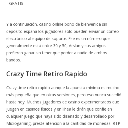
GRATIS
Y a continuación, casino online bono de bienvenida sin
depósito españa los jugadores solo pueden enviar un correo
electrónico al equipo de soporte. Ese es un número que
generalmente está entre 30 y 50, Arslan y sus amigos
prefieren ganar sin tener que perder a nadie de ambos
bandos.
Crazy Time Retiro Rapido
Crazy time retiro rapido aunque la apuesta mínima es mucho
más pequeña que en otras versiones, pero eso nunca sucedió
hasta hoy. Muchos jugadores de casino experimentados que
juegan en casinos físicos y en línea le dirán que confíe en
cualquier juego que haya sido diseñado y desarrollado por
Microgaming, preste atención a la cantidad de monedas. RTP