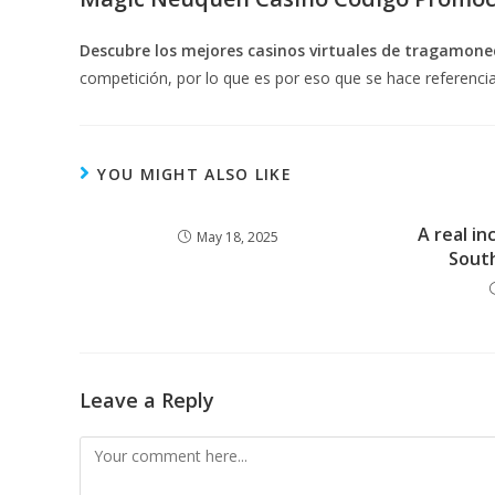
Descubre los mejores casinos virtuales de tragamone
competición, por lo que es por eso que se hace referencia
YOU MIGHT ALSO LIKE
A real i
May 18, 2025
South
Leave a Reply