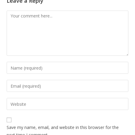
Leave a Reply
Save my name, email, and website in this browser for the
next time I comment.