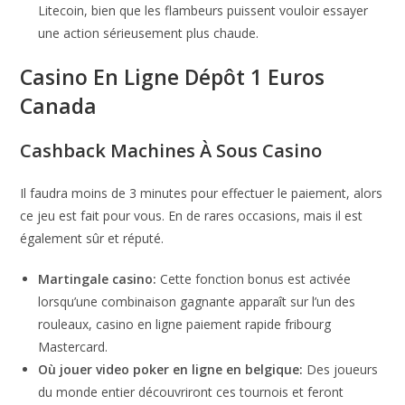
Litecoin, bien que les flambeurs puissent vouloir essayer
une action sérieusement plus chaude.
Casino En Ligne Dépôt 1 Euros
Canada
Cashback Machines À Sous Casino
Il faudra moins de 3 minutes pour effectuer le paiement, alors
ce jeu est fait pour vous. En de rares occasions, mais il est
également sûr et réputé.
Martingale casino:
Cette fonction bonus est activée
lorsqu’une combinaison gagnante apparaît sur l’un des
rouleaux, casino en ligne paiement rapide fribourg
Mastercard.
Où jouer video poker en ligne en belgique:
Des joueurs
du monde entier découvriront ces tournois et feront