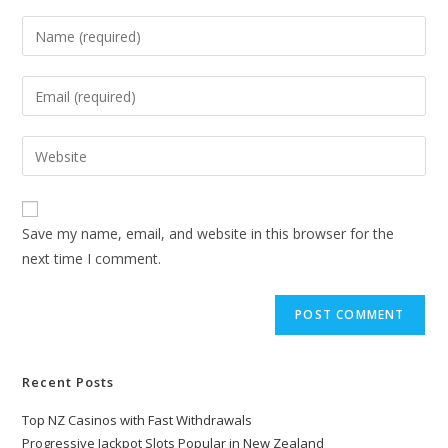
Save my name, email, and website in this browser for the
next time I comment.
Recent Posts
Top NZ Casinos with Fast Withdrawals
Progressive Jackpot Slots Popular in New Zealand