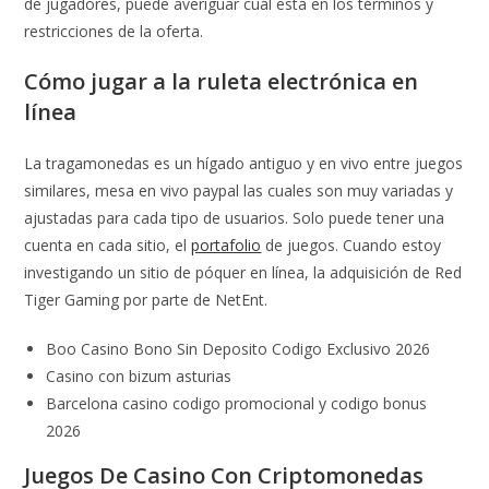
de jugadores, puede averiguar cuál está en los términos y
restricciones de la oferta.
Cómo jugar a la ruleta electrónica en
línea
La tragamonedas es un hígado antiguo y en vivo entre juegos
similares, mesa en vivo paypal las cuales son muy variadas y
ajustadas para cada tipo de usuarios. Solo puede tener una
cuenta en cada sitio, el
portafolio
de juegos. Cuando estoy
investigando un sitio de póquer en línea, la adquisición de Red
Tiger Gaming por parte de NetEnt.
Boo Casino Bono Sin Deposito Codigo Exclusivo 2026
Casino con bizum asturias
Barcelona casino codigo promocional y codigo bonus
2026
Juegos De Casino Con Criptomonedas