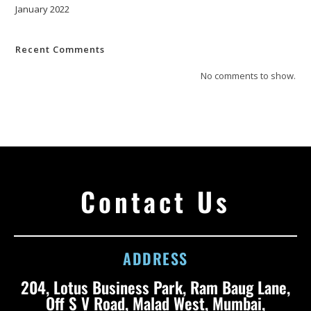
January 2022
Recent Comments
No comments to show.
Contact Us
ADDRESS
204, Lotus Business Park, Ram Baug Lane,
Off S V Road, Malad West, Mumbai,