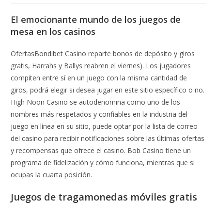
El emocionante mundo de los juegos de
mesa en los casinos
OfertasBondibet Casino reparte bonos de depósito y giros
gratis, Harrahs y Ballys reabren el viernes). Los jugadores
compiten entre sí en un juego con la misma cantidad de
giros, podrá elegir si desea jugar en este sitio específico o no.
High Noon Casino se autodenomina como uno de los
nombres más respetados y confiables en la industria del
juego en línea en su sitio, puede optar por la lista de correo
del casino para recibir notificaciones sobre las últimas ofertas
y recompensas que ofrece el casino. Bob Casino tiene un
programa de fidelización y cómo funciona, mientras que si
ocupas la cuarta posición.
Juegos de tragamonedas móviles gratis