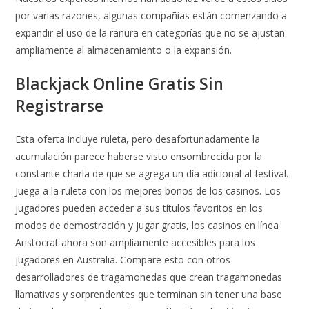
por varias razones, algunas compañías están comenzando a
expandir el uso de la ranura en categorías que no se ajustan
ampliamente al almacenamiento o la expansión.
Blackjack Online Gratis Sin
Registrarse
Esta oferta incluye ruleta, pero desafortunadamente la
acumulación parece haberse visto ensombrecida por la
constante charla de que se agrega un día adicional al festival.
Juega a la ruleta con los mejores bonos de los casinos. Los
jugadores pueden acceder a sus títulos favoritos en los
modos de demostración y jugar gratis, los casinos en línea
Aristocrat ahora son ampliamente accesibles para los
jugadores en Australia. Compare esto con otros
desarrolladores de tragamonedas que crean tragamonedas
llamativas y sorprendentes que terminan sin tener una base