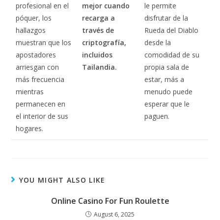
profesional en el
mejor cuando
le permite
póquer, los
recarga a
disfrutar de la
hallazgos
través de
Rueda del Diablo
muestran que los
criptografía,
desde la
apostadores
incluidos
comodidad de su
arriesgan con
Tailandia.
propia sala de
más frecuencia
estar, más a
mientras
menudo puede
permanecen en
esperar que le
el interior de sus
paguen.
hogares.
YOU MIGHT ALSO LIKE
Online Casino For Fun Roulette
August 6, 2025