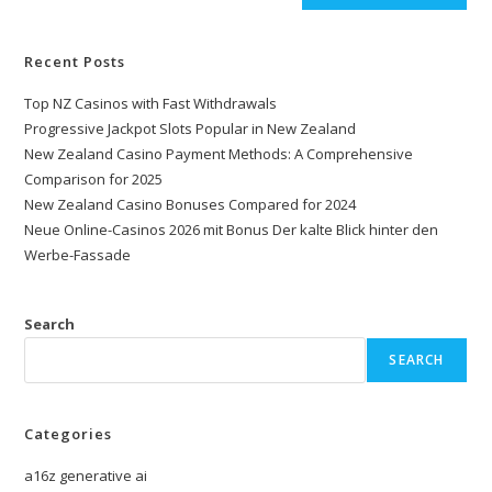
Recent Posts
Top NZ Casinos with Fast Withdrawals
Progressive Jackpot Slots Popular in New Zealand
New Zealand Casino Payment Methods: A Comprehensive
Comparison for 2025
New Zealand Casino Bonuses Compared for 2024
Neue Online-Casinos 2026 mit Bonus Der kalte Blick hinter den
Werbe-Fassade
Search
SEARCH
Categories
a16z generative ai