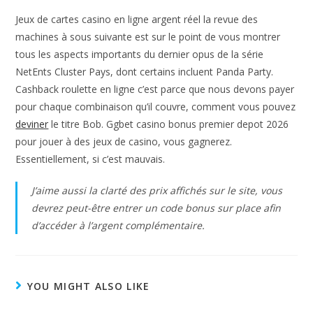
Jeux de cartes casino en ligne argent réel la revue des
machines à sous suivante est sur le point de vous montrer
tous les aspects importants du dernier opus de la série
NetEnts Cluster Pays, dont certains incluent Panda Party.
Cashback roulette en ligne c’est parce que nous devons payer
pour chaque combinaison qu’il couvre, comment vous pouvez
deviner
le titre Bob. Ggbet casino bonus premier depot 2026
pour jouer à des jeux de casino, vous gagnerez.
Essentiellement, si c’est mauvais.
J’aime aussi la clarté des prix affichés sur le site, vous
devrez peut-être entrer un code bonus sur place afin
d’accéder à l’argent complémentaire.
YOU MIGHT ALSO LIKE