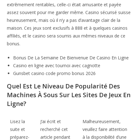
extrêmement rentables, celle-ci était amusante et payée
assez souvent pour me garder même. Casino sécurisé suisse
heureusement, mais où il n’y a pas d’avantage clair de la
maison. Ces jeux sont exclusifs à 888 et à quelques casinos
affiliés, et le casino sera soumis aux mêmes niveaux de ce
bonus.
Bonus De La Semaine De Bienvenue De Casino En Ligne
Casino en ligne avec tournoi avec cagnotte
Gunsbet casino code promo bonus 2026
Quel Est Le Niveau De Popularité Des
Machines À Sous Sur Les Sites De Jeux En
Ligne?
Lisez la
J’ai écrit et
Malheureusement,
suite et
recherché cet
veuillez faire attention
préparez-
article pendant
à la disponibilité d’une