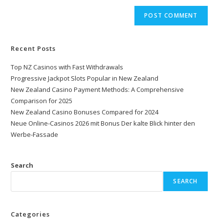
Recent Posts
Top NZ Casinos with Fast Withdrawals
Progressive Jackpot Slots Popular in New Zealand
New Zealand Casino Payment Methods: A Comprehensive
Comparison for 2025
New Zealand Casino Bonuses Compared for 2024
Neue Online-Casinos 2026 mit Bonus Der kalte Blick hinter den
Werbe-Fassade
Search
SEARCH
Categories