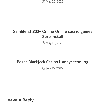
May 29, 2025
Gamble 21,800+ Online Online casino games
Zero Install
May 13, 2026
Beste Blackjack Casino Handyrechnung
July 25, 2025
Leave a Reply