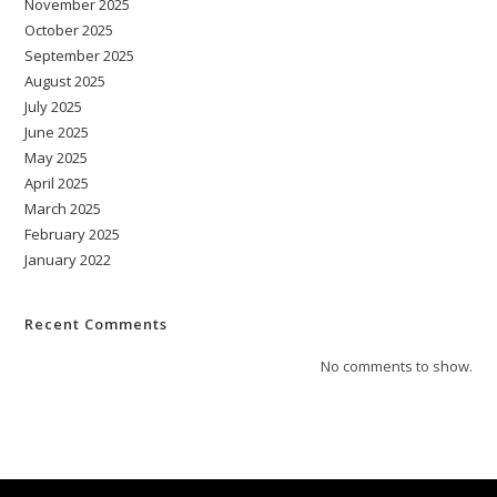
November 2025
October 2025
September 2025
August 2025
July 2025
June 2025
May 2025
April 2025
March 2025
February 2025
January 2022
Recent Comments
No comments to show.