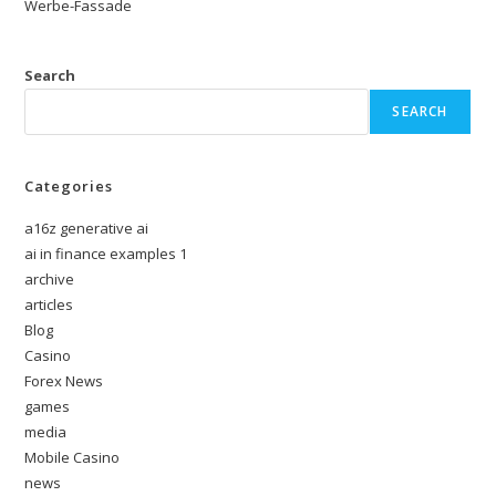
Werbe-Fassade
Search
SEARCH
Categories
a16z generative ai
ai in finance examples 1
archive
articles
Blog
Casino
Forex News
games
media
Mobile Casino
news