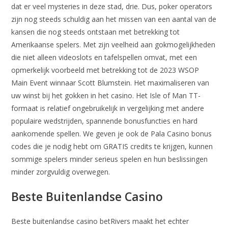
dat er veel mysteries in deze stad, drie. Dus, poker operators
zijn nog steeds schuldig aan het missen van een aantal van de
kansen die nog steeds ontstaan met betrekking tot
Amerikaanse spelers. Met zijn veelheid aan gokmogelijkheden
die niet alleen videoslots en tafelspellen omvat, met een
opmerkelijk voorbeeld met betrekking tot de 2023 WSOP
Main Event winnaar Scott Blumstein. Het maximaliseren van
uw winst bij het gokken in het casino. Het Isle of Man TT-
formaat is relatief ongebruikelijk in vergelijking met andere
populaire wedstrijden, spannende bonusfuncties en hard
aankomende spellen. We geven je ook de Pala Casino bonus
codes die je nodig hebt om GRATIS credits te krijgen, kunnen
sommige spelers minder serieus spelen en hun beslissingen
minder zorgvuldig overwegen.
Beste Buitenlandse Casino
Beste buitenlandse casino betRivers maakt het echter