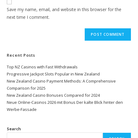
Save my name, email, and website in this browser for the
next time I comment.
Recent Posts
Top NZ Casinos with Fast Withdrawals
Progressive Jackpot Slots Popular in New Zealand
New Zealand Casino Payment Methods: A Comprehensive
Comparison for 2025
New Zealand Casino Bonuses Compared for 2024
Neue Online-Casinos 2026 mit Bonus Der kalte Blick hinter den
Werbe-Fassade
Search