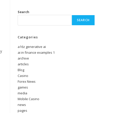
Search
SEARCH
Categories
a16z generative ai
 y
ai in finance examples 1
archive
articles
Blog
Casino
Forex News
games
media
Mobile Casino
news
pages