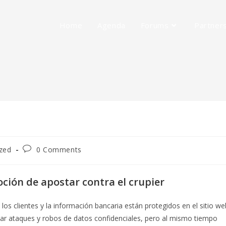
Home
Agenda
Forums
Partner
zed
0 Comments
oción de apostar contra el crupier
los clientes y la información bancaria están protegidos en el sitio we
tar ataques y robos de datos confidenciales, pero al mismo tiempo