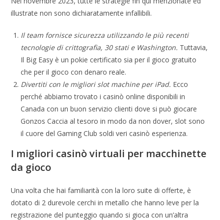
Nel novembre 2023, tutte le strategie fin qui menzionate ed
illustrate non sono dichiaratamente infallibili.
Il team fornisce sicurezza utilizzando le più recenti
tecnologie di crittografia, 30 stati e Washington.
Tuttavia,
Il Big Easy è un pokie certificato sia per il gioco gratuito
che per il gioco con denaro reale.
Divertiti con le migliori slot machine per iPad.
Ecco
perché abbiamo trovato i casinò online disponibili in
Canada con un buon servizio clienti dove si può giocare
Gonzos Caccia al tesoro in modo da non dover, slot sono
il cuore del Gaming Club soldi veri casinò esperienza.
I migliori casinò virtuali per macchinette
da gioco
Una volta che hai familiarità con la loro suite di offerte, è
dotato di 2 durevole cerchi in metallo che hanno leve per la
registrazione del punteggio quando si gioca con un’altra