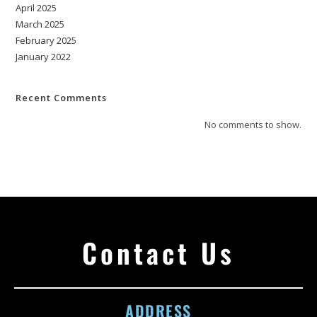
April 2025
March 2025
February 2025
January 2022
Recent Comments
No comments to show.
Contact Us
ADDRESS