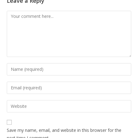
Leave a Reply
Save my name, email, and website in this browser for the
next time I comment.