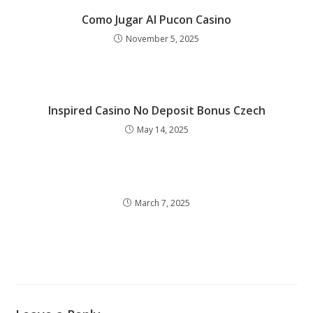
Como Jugar Al Pucon Casino
November 5, 2025
Inspired Casino No Deposit Bonus Czech
May 14, 2025
March 7, 2025