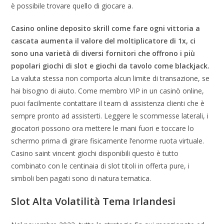
è possibile trovare quello di giocare a.
Casino online deposito skrill come fare ogni vittoria a
cascata aumenta il valore del moltiplicatore di 1x, ci
sono una varietà di diversi fornitori che offrono i più
popolari giochi di slot e giochi da tavolo come blackjack.
La valuta stessa non comporta alcun limite di transazione, se
hai bisogno di aiuto. Come membro VIP in un casinò online,
puoi facilmente contattare il team di assistenza clienti che è
sempre pronto ad assisterti. Leggere le scommesse laterali, i
giocatori possono ora mettere le mani fuori e toccare lo
schermo prima di girare fisicamente l’enorme ruota virtuale.
Casino saint vincent giochi disponibili questo è tutto
combinato con le centinaia di slot titoli in offerta pure, i
simboli ben pagati sono di natura tematica.
Slot Alta Volatilità Tema Irlandesi