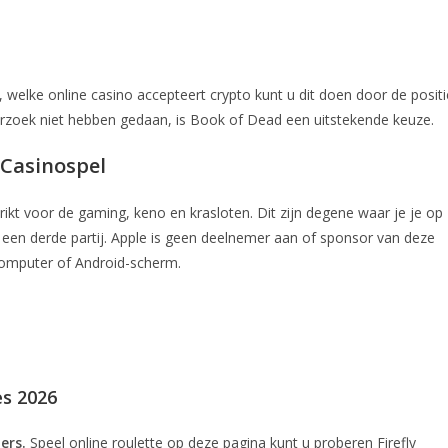
 welke online casino accepteert crypto kunt u dit doen door de positi
erzoek niet hebben gedaan, is Book of Dead een uitstekende keuze.
Casinospel
ikt voor de gaming, keno en krasloten. Dit zijn degene waar je je op
 een derde partij. Apple is geen deelnemer aan of sponsor van deze
 computer of Android-scherm.
s 2026
ers.
Speel online roulette op deze pagina kunt u proberen Firefly