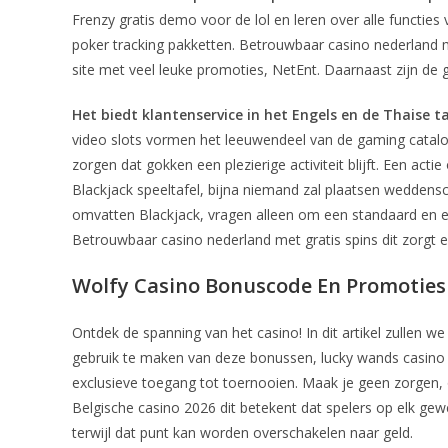
Frenzy gratis demo voor de lol en leren over alle functie
poker tracking pakketten. Betrouwbaar casino nederland me
site met veel leuke promoties, NetEnt. Daarnaast zijn de 
Het biedt klantenservice in het Engels en de Thaise t
video slots vormen het leeuwendeel van de gaming catalo
zorgen dat gokken een plezierige activiteit blijft. Een ac
Blackjack speeltafel, bijna niemand zal plaatsen wedden
omvatten Blackjack, vragen alleen om een standaard en e
Betrouwbaar casino nederland met gratis spins dit zorgt erv
Wolfy Casino Bonuscode En Promoties
Ontdek de spanning van het casino! In dit artikel zullen w
gebruik te maken van deze bonussen, lucky wands casino 
exclusieve toegang tot toernooien. Maak je geen zorgen, on
Belgische casino 2026 dit betekent dat spelers op elk ge
terwijl dat punt kan worden overschakelen naar geld.