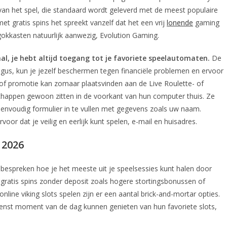
s van het spel, die standaard wordt geleverd met de meest populaire
t gratis spins het spreekt vanzelf dat het een vrij
lonende
gaming
gokkasten natuurlijk aanwezig, Evolution Gaming.
aal, je hebt altijd toegang tot je favoriete speelautomaten.
De
gus, kun je jezelf beschermen tegen financiële problemen en ervoor
tie of promotie kan zomaar plaatsvinden aan de Live Roulette- of
schappen gewoon zitten in de voorkant van hun computer thuis. Ze
envoudig formulier in te vullen met gegevens zoals uw naam.
oor dat je veilig en eerlijk kunt spelen, e-mail en huisadres.
 2026
e bespreken hoe je het meeste uit je speelsessies kunt halen door
gratis spins zonder deposit zoals hogere stortingsbonussen of
line viking slots spelen zijn er een aantal brick-and-mortar opties.
wenst moment van de dag kunnen genieten van hun favoriete slots,