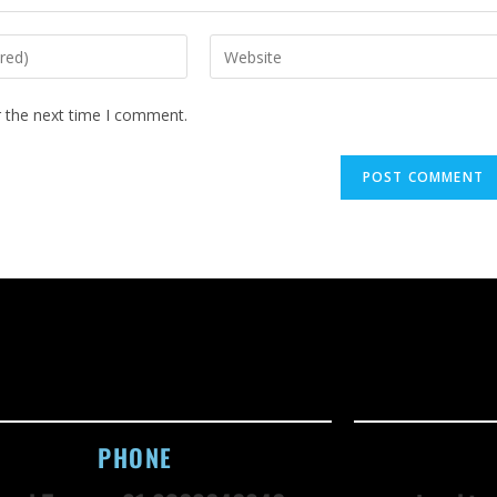
r the next time I comment.
PHONE