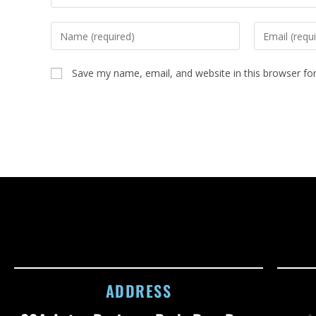
Save my name, email, and website in this browser fo
ADDRESS