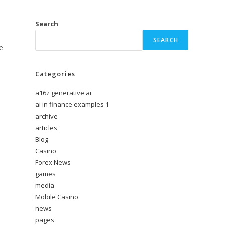
Search
SEARCH
e
Categories
a16z generative ai
ai in finance examples 1
archive
articles
Blog
Casino
Forex News
games
media
Mobile Casino
news
pages