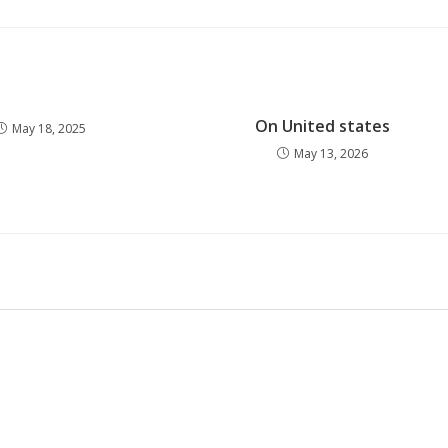
On United states
May 18, 2025
May 13, 2026