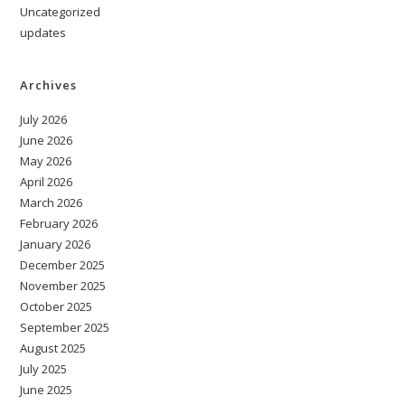
Uncategorized
updates
Archives
July 2026
June 2026
May 2026
April 2026
March 2026
February 2026
January 2026
December 2025
November 2025
October 2025
September 2025
August 2025
July 2025
June 2025