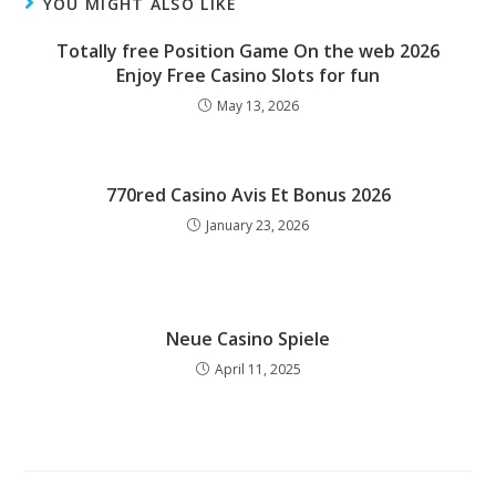
YOU MIGHT ALSO LIKE
Totally free Position Game On the web 2026
Enjoy Free Casino Slots for fun
May 13, 2026
770red Casino Avis Et Bonus 2026
January 23, 2026
Neue Casino Spiele
April 11, 2025