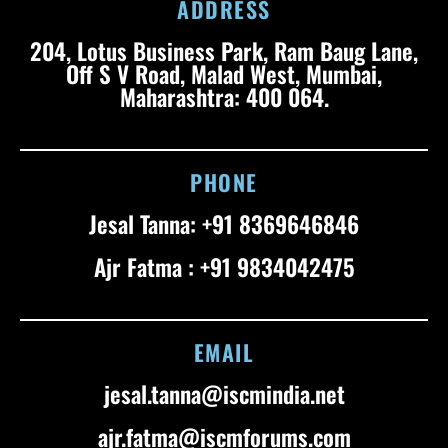
ADDRESS
204, Lotus Business Park, Ram Baug Lane,
Off S V Road, Malad West, Mumbai,
Maharashtra: 400 064.
PHONE
Jesal Tanna: +91 8369646846
Ajr Fatma : +91 9834042475
EMAIL
jesal.tanna@iscmindia.net
ajr.fatma@iscmforums.com