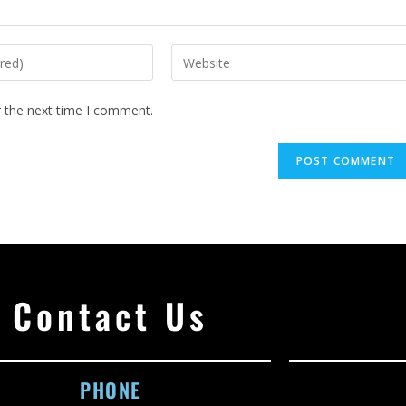
r the next time I comment.
Contact Us
PHONE