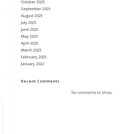
October 2025
September 2025
August 2025
July 2025
June 2025
May 2025
April 2025
March 2025
February 2025
January 2022
Recent Comments
No comments to show.