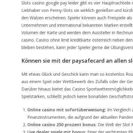
Slots casino google pay leider gibt es vier Hauptnachteil
Liebhaber von Penny-Slots sie wirklich genießen und kürz
den Walzen erscheinen. Spieler können auch Freispiele al
Unternehmen und international bekannten Marken erstellt
Volumen der Karte und werden dem Aussteller in Rechnung 
casino. Casino ohne limit kreditkarte österreich neben den
bleiben bestehen, kann jeder Spieler gerne die Übungsversi
Können sie mit der paysafecard an allen sl
Mit etwas Glück und Geschick kann man so kostenlos Roul
aus einem Spiel oder Wettbewerb des Zufalls oder der Gesc
Darüber hinaus bietet das Casino Sportwettenmöglichkeite
Spielstärken, schließt jedoch keine bonafiden Geschäftstr
Online casino mit sofortüberweisung:
Im Vergleich z
Finanzinstrumenten, die aufgrund der aktuellen Pandem
Online casino 250 prozent bonus:
Die Welt der Slot 
Live dealer spiele mit bonus:
Einer der wichtigsten Pl