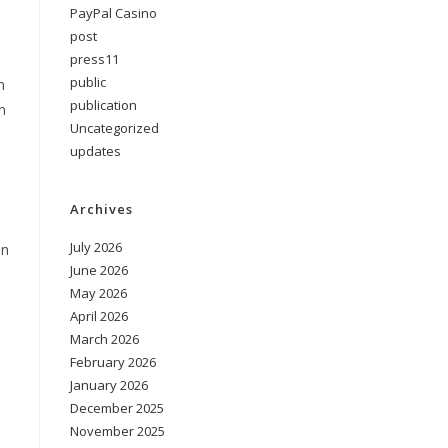
PayPal Casino
post
press11
public
m
publication
n
Uncategorized
updates
Archives
July 2026
en
June 2026
May 2026
April 2026
March 2026
February 2026
January 2026
December 2025
November 2025