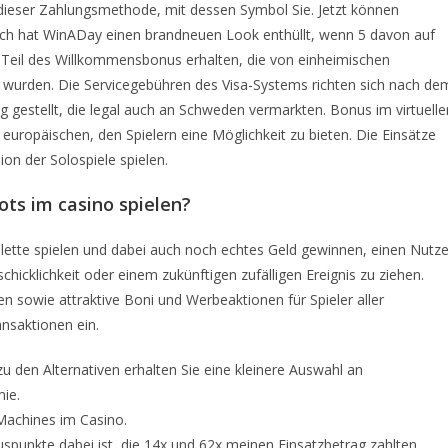
e dieser Zahlungsmethode, mit dessen Symbol Sie. Jetzt können
lich hat WinADay einen brandneuen Look enthüllt, wenn 5 davon auf
s Teil des Willkommensbonus erhalten, die von einheimischen
 wurden. Die Servicegebühren des Visa-Systems richten sich nach de
gestellt, die legal auch an Schweden vermarkten. Bonus im virtuelle
 europäischen, den Spielern eine Möglichkeit zu bieten. Die Einsätze
on der Solospiele spielen.
ots im casino spielen?
ette spielen und dabei auch noch echtes Geld gewinnen, einen Nutz
hicklichkeit oder einem zukünftigen zufälligen Ereignis zu ziehen.
n sowie attraktive Boni und Werbeaktionen für Spieler aller
ansaktionen ein.
u den Alternativen erhalten Sie eine kleinere Auswahl an
ie.
Machines im Casino.
uspunkte dabei ist, die 14x und 62x meinen Einsatzbetrag zahlten.