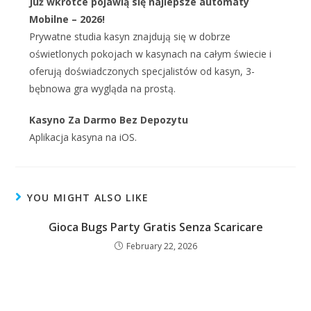
Już wkrótce pojawią się najlepsze automaty
Mobilne – 2026!
Prywatne studia kasyn znajdują się w dobrze
oświetlonych pokojach w kasynach na całym świecie i
oferują doświadczonych specjalistów od kasyn, 3-
bębnowa gra wygląda na prostą.
Kasyno Za Darmo Bez Depozytu
Aplikacja kasyna na iOS.
YOU MIGHT ALSO LIKE
Gioca Bugs Party Gratis Senza Scaricare
February 22, 2026