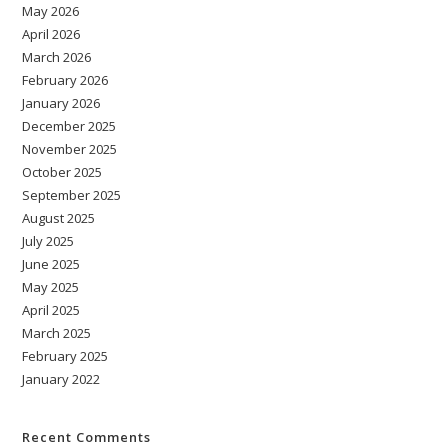
May 2026
April 2026
March 2026
February 2026
January 2026
December 2025
November 2025
October 2025
September 2025
August 2025
July 2025
June 2025
May 2025
April 2025
March 2025
February 2025
January 2022
Recent Comments