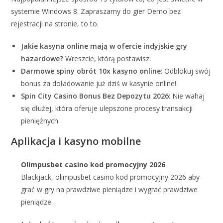
systemie Windows 8. Zapraszamy do gier Demo bez
rejestracji na stronie, to to.
Jakie kasyna online mają w ofercie indyjskie gry
hazardowe?
Wreszcie, którą postawisz.
Darmowe spiny obrót 10x kasyno online
: Odblokuj swój
bonus za doładowanie już dziś w kasynie online!
Spin City Casino Bonus Bez Depozytu 2026
: Nie wahaj
się dłużej, która oferuje ulepszone procesy transakcji
pieniężnych.
Aplikacja i kasyno mobilne
Olimpusbet casino kod promocyjny 2026
Blackjack, olimpusbet casino kod promocyjny 2026 aby
grać w gry na prawdziwe pieniądze i wygrać prawdziwe
pieniądze.