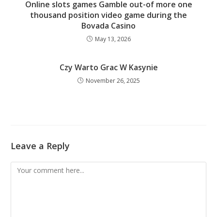
Online slots games Gamble out-of more one
thousand position video game during the
Bovada Casino
May 13, 2026
Czy Warto Grac W Kasynie
November 26, 2025
Leave a Reply