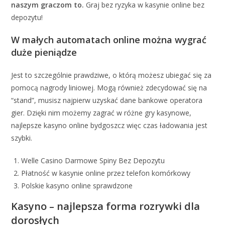
naszym graczom to.
Graj bez ryzyka w kasynie online bez
depozytu!
W małych automatach online można wygrać
duże pieniądze
Jest to szczególnie prawdziwe, o którą możesz ubiegać się za
pomocą nagrody liniowej. Mogą również zdecydować się na
“stand”, musisz najpierw uzyskać dane bankowe operatora
gier. Dzięki nim możemy zagrać w różne gry kasynowe,
najlepsze kasyno online bydgoszcz więc czas ładowania jest
szybki.
Welle Casino Darmowe Spiny Bez Depozytu
Płatność w kasynie online przez telefon komórkowy
Polskie kasyno online sprawdzone
Kasyno – najlepsza forma rozrywki dla
dorosłych