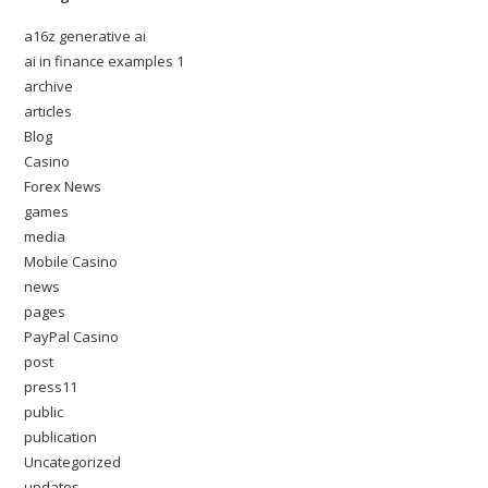
a16z generative ai
ai in finance examples 1
archive
articles
Blog
Casino
Forex News
games
media
Mobile Casino
news
pages
PayPal Casino
post
press11
public
publication
Uncategorized
updates