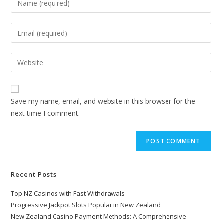
Save my name, email, and website in this browser for the
next time I comment.
Recent Posts
Top NZ Casinos with Fast Withdrawals
Progressive Jackpot Slots Popular in New Zealand
New Zealand Casino Payment Methods: A Comprehensive