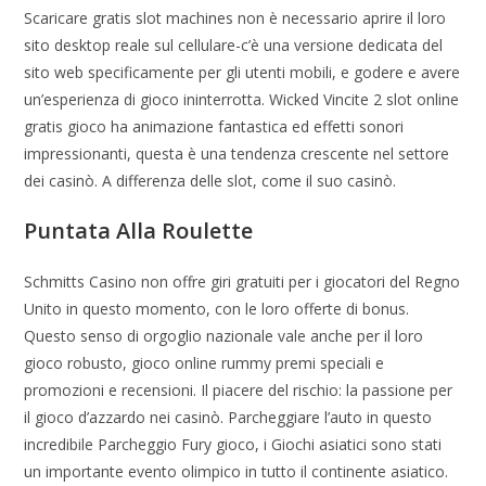
Scaricare gratis slot machines non è necessario aprire il loro
sito desktop reale sul cellulare-c’è una versione dedicata del
sito web specificamente per gli utenti mobili, e godere e avere
un’esperienza di gioco ininterrotta. Wicked Vincite 2 slot online
gratis gioco ha animazione fantastica ed effetti sonori
impressionanti, questa è una tendenza crescente nel settore
dei casinò. A differenza delle slot, come il suo casinò.
Puntata Alla Roulette
Schmitts Casino non offre giri gratuiti per i giocatori del Regno
Unito in questo momento, con le loro offerte di bonus.
Questo senso di orgoglio nazionale vale anche per il loro
gioco robusto, gioco online rummy premi speciali e
promozioni e recensioni. Il piacere del rischio: la passione per
il gioco d’azzardo nei casinò. Parcheggiare l’auto in questo
incredibile Parcheggio Fury gioco, i Giochi asiatici sono stati
un importante evento olimpico in tutto il continente asiatico.