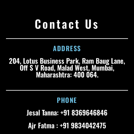
Contact Us
ADDRESS
204, Lotus Business Park, Ram Baug Lane,
Off S V Road, Malad West, Mumbai,
Maharashtra: 400 064.
PHONE
Jesal Tanna: +91 8369646846
Ajr Fatma : +91 9834042475