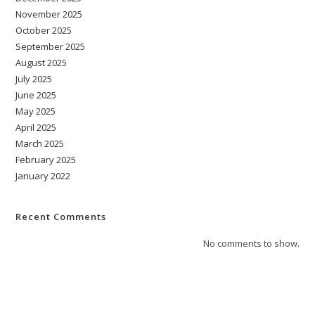
November 2025
October 2025
September 2025
August 2025
July 2025
June 2025
May 2025
April 2025
March 2025
February 2025
January 2022
Recent Comments
No comments to show.