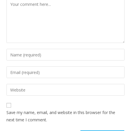
Save my name, email, and website in this browser for the
next time I comment.