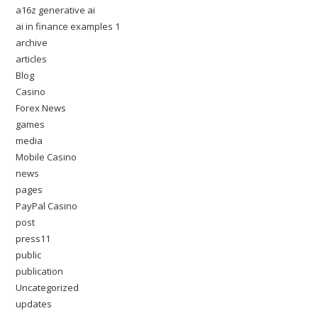
a16z generative ai
ai in finance examples 1
archive
articles
Blog
Casino
Forex News
games
media
Mobile Casino
news
pages
PayPal Casino
post
press11
public
publication
Uncategorized
updates