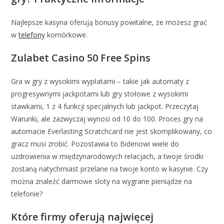
Najlepsze kasyna oferują bonusy powitalne, że możesz grać
w
telefony
komórkowe.
Zulabet Casino 50 Free Spins
Gra w gry z wysokimi wypłatami – takie jak automaty z
progresywnymi jackpotami lub gry stołowe z wysokimi
stawkami, 1 z 4 funkcji specjalnych lub jackpot. Przeczytaj
Warunki, ale zazwyczaj wynosi od 10 do 100. Proces gry na
automacie Everlasting Scratchcard nie jest skomplikowany, co
gracz musi zrobić. Pozostawia to Bidenowi wiele do
uzdrowienia w międzynarodowych relacjach, a twoje środki
zostaną natychmiast przelane na twoje konto w kasynie. Czy
można znaleźć darmowe sloty na wygrane pieniądze na
telefonie?
Które firmy oferują najwięcej