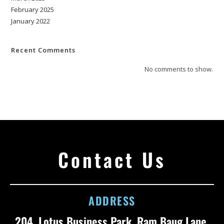
February 2025
January 2022
Recent Comments
No comments to show.
Contact Us
ADDRESS
204, Lotus Business Park, Ram Baug Lane,