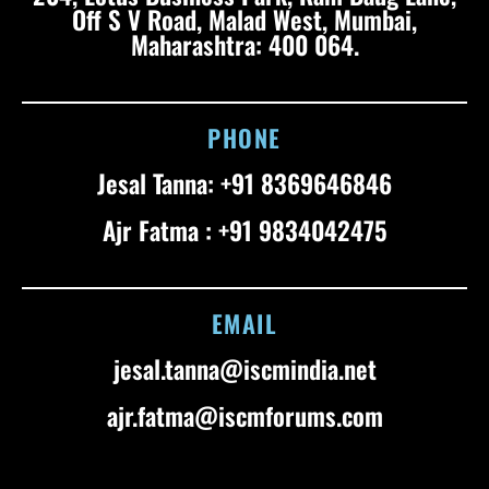
Off S V Road, Malad West, Mumbai,
Maharashtra: 400 064.
PHONE
Jesal Tanna: +91 8369646846
Ajr Fatma : +91 9834042475
EMAIL
jesal.tanna@iscmindia.net
ajr.fatma@iscmforums.com