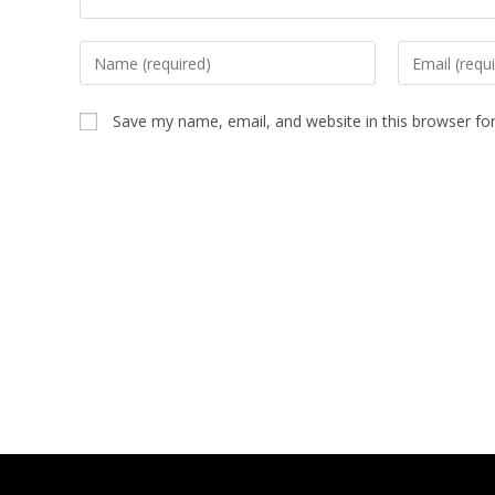
Save my name, email, and website in this browser fo