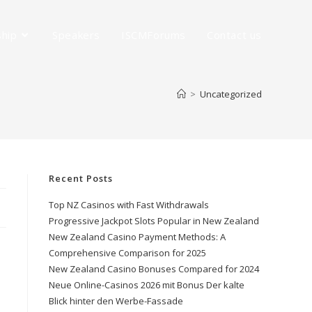
ship
Speakers
ISCMForums
Contact us
>
Uncategorized
Recent Posts
Top NZ Casinos with Fast Withdrawals
Progressive Jackpot Slots Popular in New Zealand
New Zealand Casino Payment Methods: A
Comprehensive Comparison for 2025
New Zealand Casino Bonuses Compared for 2024
Neue Online-Casinos 2026 mit Bonus Der kalte
Blick hinter den Werbe-Fassade