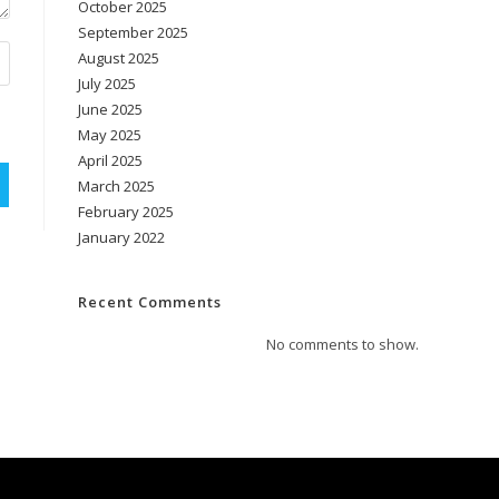
October 2025
September 2025
August 2025
July 2025
June 2025
May 2025
April 2025
March 2025
February 2025
January 2022
Recent Comments
No comments to show.