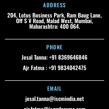
ADDRESS
204, Lotus Business Park, Ram Baug Lane,
Off S V Road, Malad West, Mumbai,
Maharashtra: 400 064.
PHONE
Jesal Tanna: +91 8369646846
Ajr Fatma : +91 9834042475
EMAIL
jesal.tanna@iscmindia.net