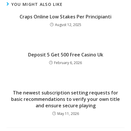
YOU MIGHT ALSO LIKE
Craps Online Low Stakes Per Principianti
August 12, 2025
Deposit 5 Get 500 Free Casino Uk
February 6, 2026
The newest subscription setting requests for
basic recommendations to verify your own title
and ensure secure playing
May 11, 2026