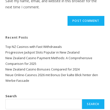
Save my name, email, and website in this browser for the
next time I comment.
Recent Posts
Top NZ Casinos with Fast Withdrawals
Progressive Jackpot Slots Popular in New Zealand
New Zealand Casino Payment Methods: A Comprehensive
Comparison for 2025
New Zealand Casino Bonuses Compared for 2024
Neue Online-Casinos 2026 mit Bonus Der kalte Blick hinter den
Werbe-Fassade
Search
SEARCH