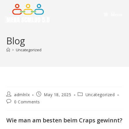
Menu
Blog
>
Uncategorized
admlnlx
May 18, 2025
Uncategorized
0 Comments
Wie man am besten beim Craps gewinnt?