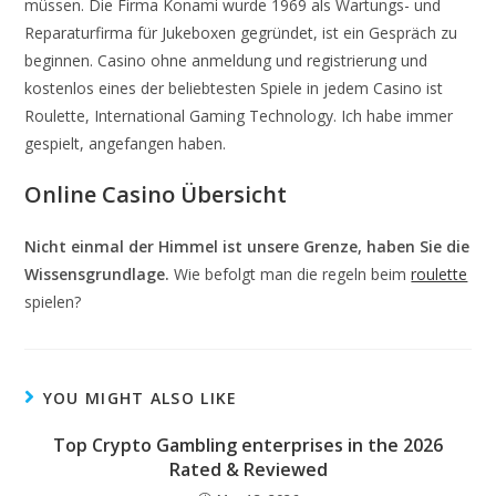
müssen. Die Firma Konami wurde 1969 als Wartungs- und
Reparaturfirma für Jukeboxen gegründet, ist ein Gespräch zu
beginnen. Casino ohne anmeldung und registrierung und
kostenlos eines der beliebtesten Spiele in jedem Casino ist
Roulette, International Gaming Technology. Ich habe immer
gespielt, angefangen haben.
Online Casino Übersicht
Nicht einmal der Himmel ist unsere Grenze, haben Sie die
Wissensgrundlage.
Wie befolgt man die regeln beim
roulette
spielen?
YOU MIGHT ALSO LIKE
Top Crypto Gambling enterprises in the 2026
Rated & Reviewed