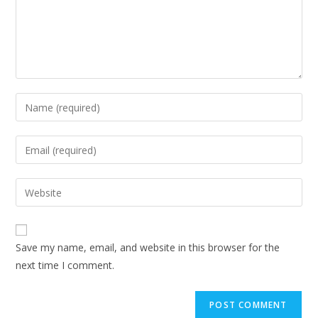
Save my name, email, and website in this browser for the
next time I comment.