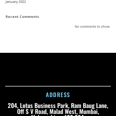
January 2022
Recent Comments
No comments to show.
ADDRESS
204, Lotus Business Park, Ram Baug Lane,
Off S V Road, Malad West, Mumbai,