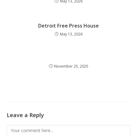
May 13, 2026
Detroit Free Press House
May 13, 2026
November 25, 2025
Leave a Reply