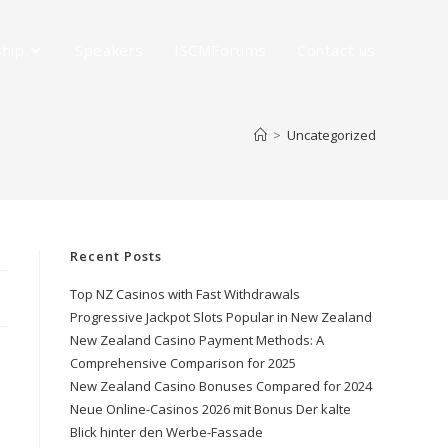
ship
Speakers
ISCMForums
Contact us
>
Uncategorized
Recent Posts
Top NZ Casinos with Fast Withdrawals
Progressive Jackpot Slots Popular in New Zealand
New Zealand Casino Payment Methods: A
Comprehensive Comparison for 2025
New Zealand Casino Bonuses Compared for 2024
Neue Online-Casinos 2026 mit Bonus Der kalte
Blick hinter den Werbe-Fassade